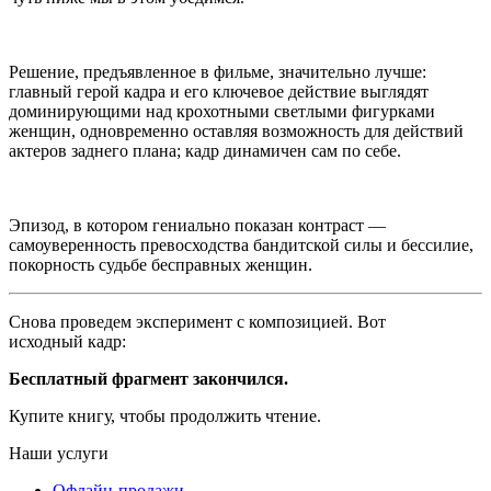
Решение, предъявленное в фильме, значительно лучше:
главный герой кадра и его ключевое действие выглядят
доминирующими над крохотными светлыми фигурками
женщин, одновременно оставляя возможность для действий
актеров заднего плана; кадр динамичен сам по себе.
Эпизод, в котором гениально показан контраст —
самоуверенность превосходства бандитской силы и бессилие,
покорность судьбе бесправных женщин.
Снова проведем эксперимент с композицией. Вот
исходный кадр:
Бесплатный фрагмент закончился.
Купите книгу, чтобы продолжить чтение.
Наши услуги
Офлайн-продажи