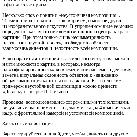
в фильме этот прием.
Несколько слов о понятии «неустойчивая композиция».
Термин пришел в кино — как, впрочем, и многое другое —
из изобразительного искусства. В упрощенном виде ее можно
определить, как тяготение композиционного центра к краю
картины. При этом только лишь несимметричность
не означает неустойчивость, необходимо соблюсти
взаимосвязь акцентов и целостность всей композиции.
Если обратиться к истории классического искусства, можно
найти множество картин, в которых, несмотря
на «зафиксированность» во времени описываемого действия,
заметна визуальная склонность объектов к «движению»,
общая композиция картины полна жизни. Классическим
примером неустойчивой композиции можно привести
«Девочку на шаре» П. Пикассо.
Проведем, воспользовавшись современными технологиями,
визуальный эксперимент — сделаем из кадра 4 классический
кадр, с фронтальной камерой и устойчивой композицией.
Здесь есть иллюстрация
Зарегистрируйтесь или войдите, чтобы увидеть ее и другие