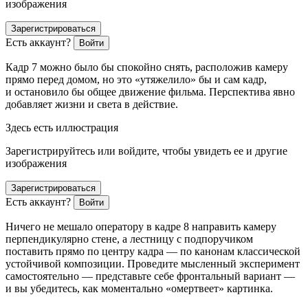
изображения
Зарегистрироваться
Есть аккаунт?
Войти
Кадр 7 можно было бы спокойно снять, расположив камеру
прямо перед домом, но это «утяжелило» бы и сам кадр,
и остановило бы общее движение фильма. Перспектива явно
добавляет жизни и света в действие.
Здесь есть иллюстрация
Зарегистрируйтесь или войдите, чтобы увидеть ее и другие
изображения
Зарегистрироваться
Есть аккаунт?
Войти
Ничего не мешало оператору в кадре 8 направить камеру
перпендикулярно стене, а лестницу с подпоручиком
поставить прямо по центру кадра — по канонам классической
устойчивой композиции. Проведите мысленный эксперимент
самостоятельно — представьте себе фронтальный вариант —
и вы убедитесь, как моментально «омертвеет» картинка.