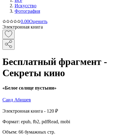
Все
Искусство
Фотография
0.0
0
Оценить
Электронная книга
Бесплатный фрагмент -
Секреты кино
«Белое солнце пустыни»
Саид Абишев
Электронная
книга -
120 ₽
Формат:
epub, fb2, pdfRead, mobi
Объем:
66
бумажных стр.