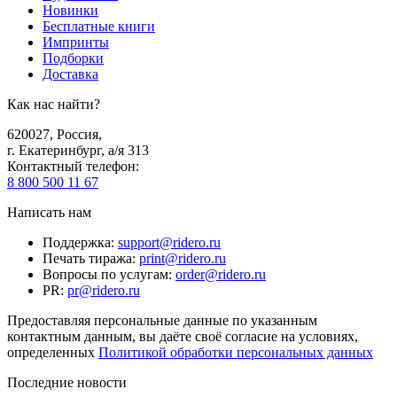
Новинки
Бесплатные книги
Импринты
Подборки
Доставка
Как нас найти?
620027
,
Россия
,
г. Екатеринбург, а/я 313
Контактный телефон
:
8 800 500 11 67
Написать нам
Поддержка
:
support@ridero.ru
Печать тиража
:
print@ridero.ru
Вопросы по услугам
:
order@ridero.ru
PR
:
pr@ridero.ru
Предоставляя персональные данные по указанным
контактным данным, вы даёте своё согласие на условиях,
определенных
Политикой обработки персональных данных
Последние новости