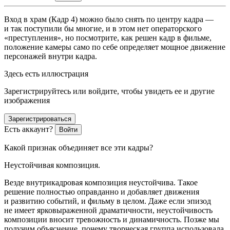
Вход в храм (Кадр 4) можно было снять по центру кадра —
и так поступили бы многие, и в этом нет операторского
«преступления», но посмотрите, как решен кадр в фильме,
положение камеры само по себе определяет мощное движение
персонажей внутри кадра.
Здесь есть иллюстрация
Зарегистрируйтесь или войдите, чтобы увидеть ее и другие
изображения
Зарегистрироваться
Есть аккаунт?
Войти
Какой признак объединяет все эти кадры?
Неустойчивая композиция.
Везде внутрикадровая композиция неустойчива. Такое
решение полностью оправданно и добавляет движения
и развитию событий, и фильму в целом. Даже если эпизод
не имеет ярковыраженной драматичности, неустойчивость
композиции вносит тревожность и динамичность. Позже мы
получим объяснение, почему творческая группа использовала