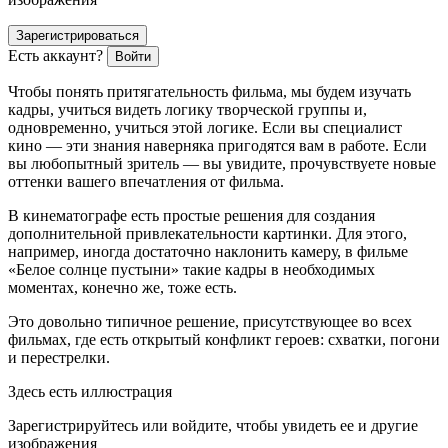
Зарегистрироваться
Есть аккаунт?
Войти
Чтобы понять притягательность фильма, мы будем изучать
кадры, учиться видеть логику творческой группы и,
одновременно, учиться этой логике. Если вы специалист
кино — эти знания наверняка пригодятся вам в работе. Если
вы любопытный зритель — вы увидите, прочувствуете новые
оттенки вашего впечатления от фильма.
В кинематографе есть простые решения для создания
дополнительной привлекательности картинки. Для этого,
например, иногда достаточно наклонить камеру, в фильме
«Белое солнце пустыни» такие кадры в необходимых
моментах, конечно же, тоже есть.
Это довольно типичное решение, присутствующее во всех
фильмах, где есть открытый конфликт героев: схватки, погони
и перестрелки.
Здесь есть иллюстрация
Зарегистрируйтесь или войдите, чтобы увидеть ее и другие
изображения