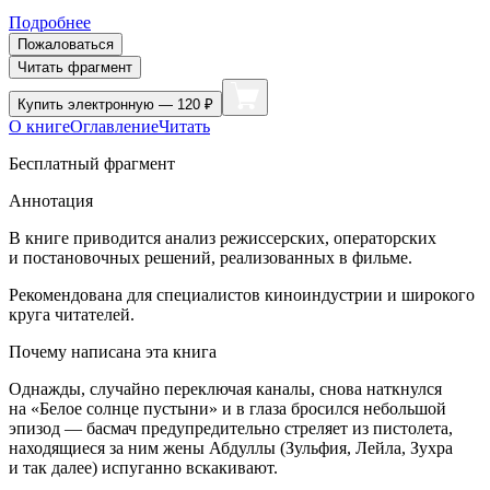
Подробнее
Пожаловаться
Читать фрагмент
Купить
электронную — 120 ₽
О книге
Оглавление
Читать
Бесплатный фрагмент
Аннотация
В книге приводится анализ режиссерских, операторских
и постановочных решений, реализованных в фильме.
Рекомендована для специалистов киноиндустрии и широкого
круга читателей.
Почему написана эта книга
Однажды, случайно переключая каналы, снова наткнулся
на «Белое солнце пустыни» и в глаза бросился небольшой
эпизод — басмач предупредительно стреляет из пистолета,
находящиеся за ним жены Абдуллы (Зульфия, Лейла, Зухра
и так далее) испуганно вскакивают.