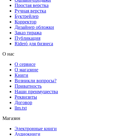
Простая верстка
Ручная верстка
Буктрейлер
Корректор
Дизайнер обложки
Заказ тиража
Публикация
Rideró для бизнеса
О нас
О сервисе
О магазине
Книги
Возникли вопросы?
Приватность
Наши преимущества
Реквизиты
Договор
llm.txt
Магазин
Электронные книги
Аудиокниги