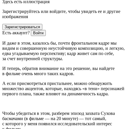
Здесь есть иллюстрация
Зарегистрируйтесь или войдите, чтобы увидеть ее и другие
изображения
Зарегистрироваться
Есть аккаунт?
Войти
И даже в этом, казалось бы, почти фронтальном кадре мы
видим и совершенную неустойчивую композицию, и легкую,
едва угадываемую перспективу; кадр живет сам по себе,
за счет внутренней структуры.
И теперь, обратив внимание на это решение, вы найдете
в фильме очень много таких кадров.
А если присмотреться пристальнее, можно обнаружить
множество акцентов, которые, находясь «в тени» персонажей
первого плана, также влияют на динамичность кадра.
Чтобы убедиться в этом, разберем эпизод захвата Сухова
басмачами (в фильме — на 20 минуте) — тот самый,
с которого у меня появился исследовательский интерес
к фильму.