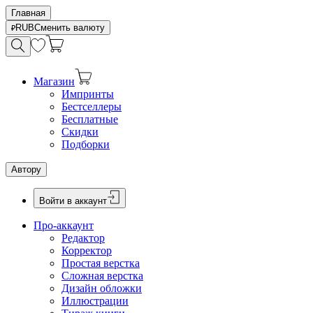
Главная
RUB
Сменить валюту
Магазин
Импринты
Бестселлеры
Бесплатные
Скидки
Подборки
Автору
Войти в аккаунт
Про-аккаунт
Редактор
Корректор
Простая верстка
Сложная верстка
Дизайн обложки
Иллюстрации