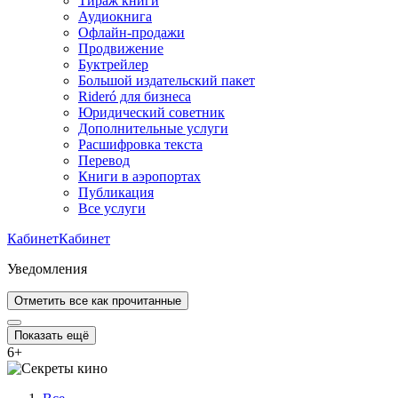
Тираж книги
Аудиокнига
Офлайн-продажи
Продвижение
Буктрейлер
Большой издательский пакет
Rideró для бизнеса
Юридический советник
Дополнительные услуги
Расшифровка текста
Перевод
Книги в аэропортах
Публикация
Все услуги
Кабинет
Кабинет
Уведомления
Отметить все как прочитанные
Показать ещё
6
+