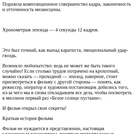
Поразила композиционное совершенство кадра, лаконичность
и отточенность мизансцены.
Хронометраж эпизода — 4 секунды 12 кадров.
Это был точный, как выпад каратиста, эмоциональный удар-
гвоздь.
Возникло любопытство: ведь не может же быть такого
случайно! Если столько трудов потрачено на крохотный,
можно сказать — проходной — эпизод, наверное, стоит
присмотреться к фильму с другой стороны — понять, как
режиссер, оператор и художник-постановщик добились того,
из-за чего мы в снова откладываем все дела, чтобы посмотреть
в миллион первый раз «Белое солнце пустыни».
И фильм открыл свои секреты!
Краткая история фильма
Фильм не нуждается в представлении, настоящая
классическая кинокартина, понятная зрителям разных