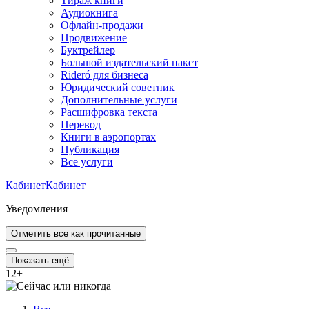
Тираж книги
Аудиокнига
Офлайн-продажи
Продвижение
Буктрейлер
Большой издательский пакет
Rideró для бизнеса
Юридический советник
Дополнительные услуги
Расшифровка текста
Перевод
Книги в аэропортах
Публикация
Все услуги
Кабинет
Кабинет
Уведомления
Отметить все как прочитанные
Показать ещё
12
+