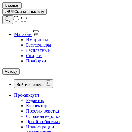
Главная
RUB
Сменить валюту
Магазин
Импринты
Бестселлеры
Бесплатные
Скидки
Подборки
Автору
Войти в аккаунт
Про-аккаунт
Редактор
Корректор
Простая верстка
Сложная верстка
Дизайн обложки
Иллюстрации