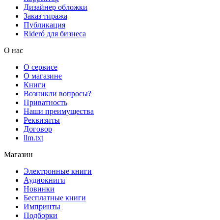
Дизайнер обложки
Заказ тиража
Публикация
Rideró для бизнеса
О нас
О сервисе
О магазине
Книги
Возникли вопросы?
Приватность
Наши преимущества
Реквизиты
Договор
llm.txt
Магазин
Электронные книги
Аудиокниги
Новинки
Бесплатные книги
Импринты
Подборки