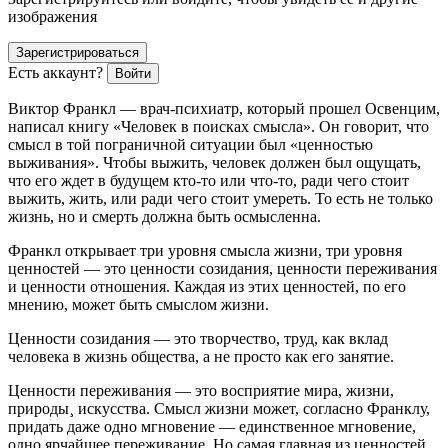
изображения
Зарегистрироваться
Есть аккаунт?
Войти
Виктор Франкл — врач-психиатр, который прошел Освенцим,
написал книгу «Человек в поисках смысла». Он говорит, что
смысл в той пограничной ситуации был «ценностью
выживания». Чтобы выжить, человек должен был ощущать,
что его ждет в будущем кто-то или что-то, ради чего стоит
выжить, жить, или ради чего стоит умереть. То есть не только
жизнь, но и смерть должна быть осмысленна.
Франкл открывает три уровня смысла жизни, три уровня
ценностей — это ценности созидания, ценности переживания
и ценности отношения. Каждая из этих ценностей, по его
мнению, может быть смыслом жизни.
Ценности созидания
— это творчество, труд, как вклад
человека в жизнь общества, а не просто как его занятие.
Ценности переживания
— это восприятие мира, жизни,
природы¸ искусства. Смысл жизни может, согласно Франклу,
придать даже одно мгновение — единственное мгновение,
одно ярчайшее переживание. Но самая главная из ценностей