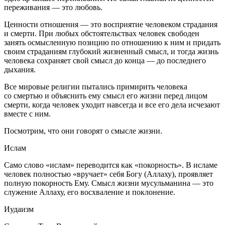
переживания — это любовь.
Ценности отношения
— это восприятие человеком страдания
и смерти. При любых обстоятельствах человек свободен
занять осмысленную позицию по отношению к ним и придать
своим страданиям глубокий жизненный смысл, и тогда жизнь
человека сохраняет свой смысл до конца — до последнего
дыхания.
Все мировые религии пытались примирить человека
со смертью и объяснить ему смысл его жизни перед лицом
смерти, когда человек уходит навсегда и все его дела исчезают
вместе с ним.
Посмотрим, что они говорят о смысле жизни.
Ислам
Само слово «ислам» переводится как «покорность». В исламе
человек полностью «вручает» себя Богу (Аллаху), проявляет
полную покорность Ему. Смысл жизни мусульманина — это
служение Аллаху, его восхваление и поклонение.
Иудаизм