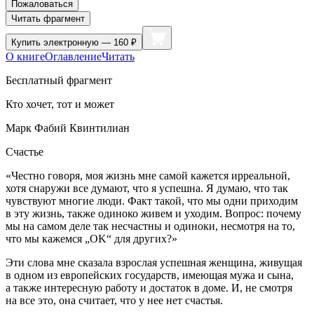
Пожаловаться
Читать фрагмент
Купить
электронную — 160 ₽
О книге
Оглавление
Читать
Бесплатный фрагмент
Кто хочет, тот и может
Марк Фабий Квинтилиан
Счастье
«Честно говоря, моя жизнь мне самой кажется ирреальной,
хотя снаружи все думают, что я успешна. Я думаю, что так
чувствуют многие люди. Факт такой, что мы одни приходим
в эту жизнь, также одиноко живем и уходим. Вопрос: почему
мы на самом деле так несчастны и одиноки, несмотря на то,
что мы кажемся „OK“ для других?»
Эти слова мне сказала взрослая успешная женщина, живущая
в одном из европейских государств, имеющая мужа и сына,
а также интересную работу и достаток в доме. И, не смотря
на все это, она считает, что у нее нет счастья.