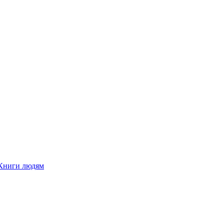
Книги людям