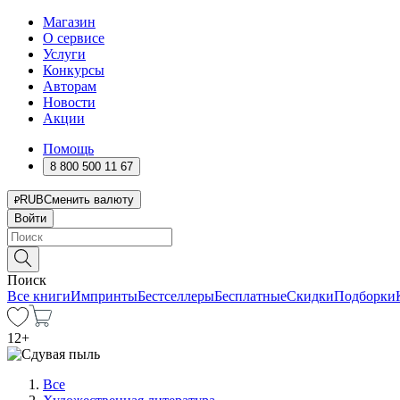
Магазин
О сервисе
Услуги
Конкурсы
Авторам
Новости
Акции
Помощь
8 800 500 11 67
RUB
Сменить валюту
Войти
Поиск
Все книги
Импринты
Бестселлеры
Бесплатные
Скидки
Подборки
12
+
Все