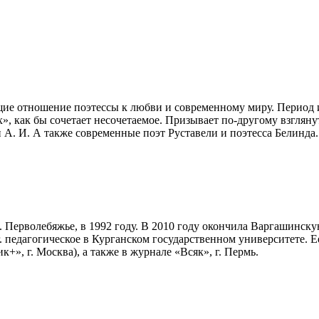
щие отношение поэтессы к любви и современному миру. Период 
», как бы сочетает несочетаемое. Призывает по-другому взгляну
 А. И. А также современные поэт Руставели и поэтесса Белинда.
 Перволебяжье, в 1992 году. В 2010 году окончила Варгашинску
г. педагогическое в Курганском государственном университете.
», г. Москва), а также в журнале «Всяк», г. Пермь.