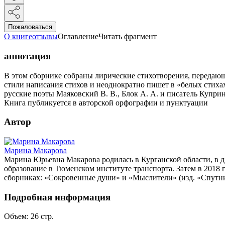
Пожаловаться
О книге
отзывы
Оглавление
Читать фрагмент
аннотация
В этом сборнике собраны лирические стихотворения, передаю
стили написания стихов и неоднократно пишет в «белых стихах
русские поэты Маяковский В. В., Блок А. А. и писатель Куприн
Книга публикуется в авторской орфографии и пунктуации
Автор
Марина Макарова
Марина Юрьевна Макарова родилась в Курганской области, в д.
образование в Тюменском институте транспорта. Затем в 2018 
сборниках: «Сокровенные души» и «Мыслители» (изд. «Спутник+
Подробная информация
Объем:
26
стр.