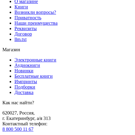
О магазине
Книги
Возникли вопросы?
Приватность
Наши преимущества
Реквизиты
Договор
llm.txt
Магазин
Электронные книги
Аудиокниги
Новинки
Бесплатные книги
Импринты
Подборки
Доставка
Как нас найти?
620027
,
Россия
,
г. Екатеринбург, а/я 313
Контактный телефон
:
8 800 500 11 67