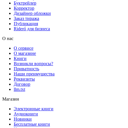
Буктрейлер
Корректор
Дизайнер обложки
Заказ тиража
Публикация
Rideró для бизнеса
О нас
О сервисе
О магазине
Книги
Возникли вопросы?
Приватность
Наши преимущества
Реквизиты
Договор
llm.txt
Магазин
Электронные книги
Аудиокниги
Новинки
Бесплатные книги