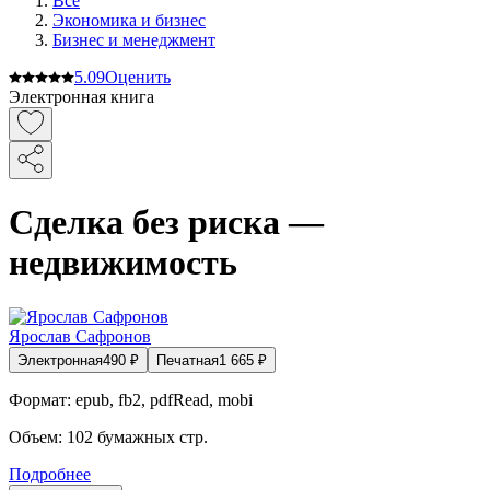
Все
Экономика и бизнес
Бизнес и менеджмент
5.0
9
Оценить
Электронная книга
Сделка без риска —
недвижимость
Ярослав Сафронов
Электронная
490
₽
Печатная
1 665
₽
Формат:
epub, fb2, pdfRead, mobi
Объем:
102
бумажных стр.
Подробнее