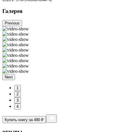
Галерея
Previous
Next
1
2
3
4
Купить книгу за 490 ₽
отзывы