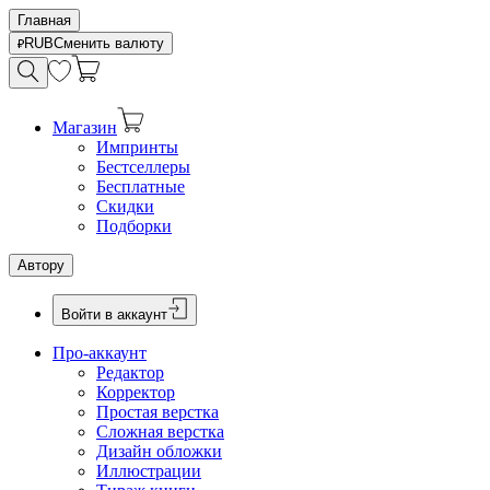
Главная
RUB
Сменить валюту
Магазин
Импринты
Бестселлеры
Бесплатные
Скидки
Подборки
Автору
Войти в аккаунт
Про-аккаунт
Редактор
Корректор
Простая верстка
Сложная верстка
Дизайн обложки
Иллюстрации