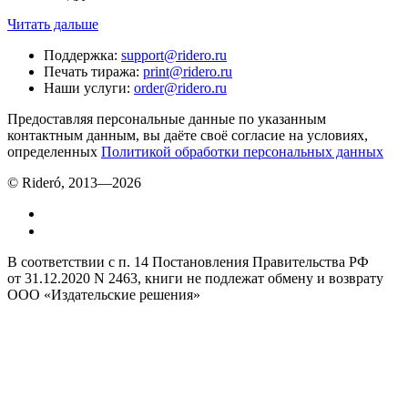
Читать дальше
Поддержка
:
support@ridero.ru
Печать тиража
:
print@ridero.ru
Наши услуги
:
order@ridero.ru
Предоставляя персональные данные по указанным
контактным данным, вы даёте своё согласие на условиях,
определенных
Политикой обработки персональных данных
© Rideró, 2013—
2026
В соответствии с п. 14 Постановления Правительства РФ
от 31.12.2020 N 2463, книги не подлежат обмену и возврату
ООО «Издательские решения»