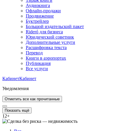
Тираж книги
Аудиокнига
Офлайн-продажи
Продвижение
Буктрейлер
Большой издательский пакет
Rideró для бизнеса
Юридический советник
Дополнительные услуги
Расшифровка текста
Перевод
Книги в аэропортах
Публикация
Все услуги
Кабинет
Кабинет
Уведомления
Отметить все как прочитанные
Показать ещё
12
+