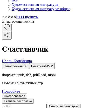
Все
Художественная литература
Художественная литература: общее
0.0
0
Оценить
Электронная книга
Счастливчик
Нелли Копейкина
Электронная
0
₽
Печатная
445
₽
Формат:
epub, fb2, pdfRead, mobi
Объем:
14
бумажных стр.
Подробнее
Пожаловаться
Скачать бесплатно
Купить за свою цену