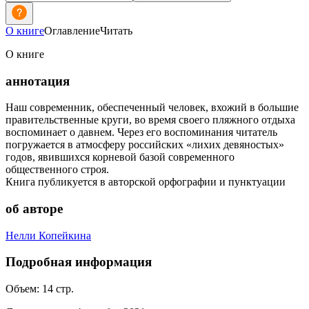
О книге
Оглавление
Читать
О книге
аннотация
Наш современник, обеспеченный человек, вхожий в большие
правительственные круги, во время своего пляжного отдыха
воспоминает о давнем. Через его воспоминания читатель
погружается в атмосферу российских «лихих девяностых»
годов, явившихся корневой базой современного
общественного строя.
Книга публикуется в авторской орфографии и пунктуации
об авторе
Нелли Копейкина
Подробная информация
Объем:
14
стр.