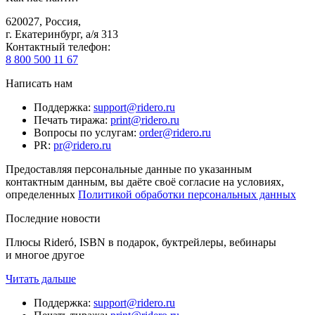
620027
,
Россия
,
г. Екатеринбург, а/я 313
Контактный телефон
:
8 800 500 11 67
Написать нам
Поддержка
:
support@ridero.ru
Печать тиража
:
print@ridero.ru
Вопросы по услугам
:
order@ridero.ru
PR
:
pr@ridero.ru
Предоставляя персональные данные по указанным
контактным данным, вы даёте своё согласие на условиях,
определенных
Политикой обработки персональных данных
Последние новости
Плюсы Rideró, ISBN в подарок, буктрейлеры, вебинары
и многое другое
Читать дальше
Поддержка
:
support@ridero.ru