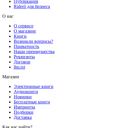
Публикация
Rideró для бизнеса
О нас
О сервисе
О магазине
Книги
Возникли вопросы?
Приватность
Наши преимущества
Реквизиты
Договор
llm.txt
Магазин
Электронные книги
Аудиокниги
Новинки
Бесплатные книги
Импринты
Подборки
Доставка
Как нас найти?