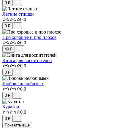
0
₽
Летние стишки
0.0
0
₽
Про хорошее и про плохое
0.0
40
₽
Книга для воспитателей
0.0
0
₽
Любовь нелюбимых
0.0
0
₽
Куратор
0.0
0
₽
Показать ещё