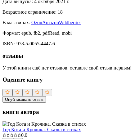
Дата выпуска:
4 октября 2021 г.
Возрастное ограничение:
18
+
В магазинах:
Ozon
Amazon
Wildberries
Формат:
epub, fb2, pdfRead, mobi
ISBN:
978-5-0055-4447-6
отзывы
У этой книги ещё нет отзывов, оставьте свой отзыв первым!
Оцените книгу
Опубликовать отзыв
книги автора
Год Кота и Кролика. Сказка в стихах
0.0