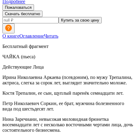
Подробнее
Пожаловаться
Скачать бесплатно
Купить за свою цену
О книге
Оглавление
Читать
Бесплатный фрагмент
ЧАЙКА
(пьеса)
Действующие Лица
Ирина Николаевна Аркаева
(псевдоним), по мужу Трепалина,
актриса, слегка за сорок лет, выглядит значительно моложе.
Костя Трепалин
, ее сын, щуплый паренёк семнадцати лет.
Петр Николаевич Соркин, ее брат, мужчина болезненного
вида под шестьдесят лет.
Нина Заречиани
, невысокая миловидная брюнетка
восемнадцати лет с несколько восточными чертами лица, дочь
состоятельного бизнесмена.