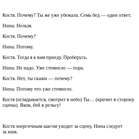
Костя
. Почему? Ты же уже убежала. Семь бед — один ответ.
Нина
. Нельзя.
Костя
. Почему?
Нина
. Потому.
Костя
. Тогда я к вам приеду. Проберусь.
Нина
. Не надо. Уже стемнело — пора.
Костя
. Нет, ты скажи — почему?
Нина
. Потому что уже стемнело.
Костя
(
оглядывается, смотрит в небо
) Ты…
(
кричит в сторону
сцены
). Яков, бей в рельсу!
Костя энергичным шагом уходит за сцену, Нина следует
за ним.