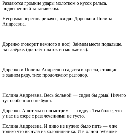
Раздаются громкие удары молотком о кусок рельса,
подвешенный за занавесом.
Негромко переговариваясь, входят Доренко и Полина
Андреевна.
Доренко
(
говорит немного в нос
). Займем места подальше,
на галёрке. (
достаёт платок и сморкается
).
Доренко и Полина Андреевна садятся в кресла, стоящие
в заднем ряду, тихо продолжают разговор.
Полина Андреевна
. Весь больной — сидел бы дома! Ничего
тут особенного не будет.
Доренко
. А вот мы и посмотрим — а вдруг. Тем более, что
у нас на озере с развлечениями не густо.
Полина Андреевна
. И пиво не нужно было пить — я же
только что вынула из холодильника. И в одной рубашке