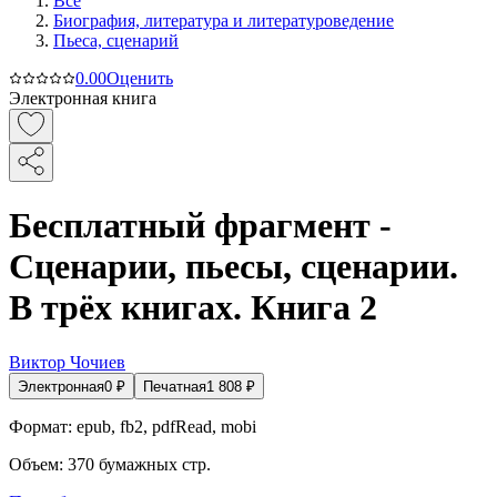
Все
Биография, литература и литературоведение
Пьеса, сценарий
0.0
0
Оценить
Электронная книга
Бесплатный фрагмент -
Сценарии, пьесы, сценарии.
В трёх книгах. Книга 2
Виктор Чочиев
Электронная
0
₽
Печатная
1 808
₽
Формат:
epub, fb2, pdfRead, mobi
Объем:
370
бумажных стр.