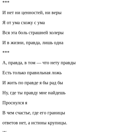
***
И нет ни ценностей, ни веры
Я от ума схожу с ума
Вся эта боль страшней холеры
И в жизни, правда, лишь одна
***
А, правда, в том — что нету правды
Есть только правильная ложь
И жить по правде я бы рад бы
Ну, где ты правду мне найдешь
Проснулся я
В чем счастье, где его границы
ответов нет, а истины крупицы.