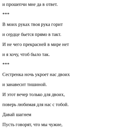
и прошепчи мне да в ответ.
***
В моих руках твоя рука горит
и сердце бьется прямо в такт.
И не чего прекрасней в мире нет
и я хочу, чтоб было так.
***
Сестренка ночь укроет нас двоих
и занавесит тишиной.
И этот вечер только для двоих,
поверь любимая для нас с тобой.
Давай шагнем
Пусть говорят, что мы чужие,