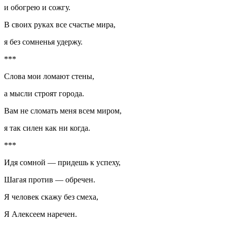
и обогрею и сожгу.
В своих руках все счастье мира,
я без сомненья удержу.
***
Слова мои ломают стены,
а мысли строят города.
Вам не сломать меня всем миром,
я так силен как ни когда.
***
Идя сомной — придешь к успеху,
Шагая против — обречен.
Я человек скажу без смеха,
Я Алексеем наречен.