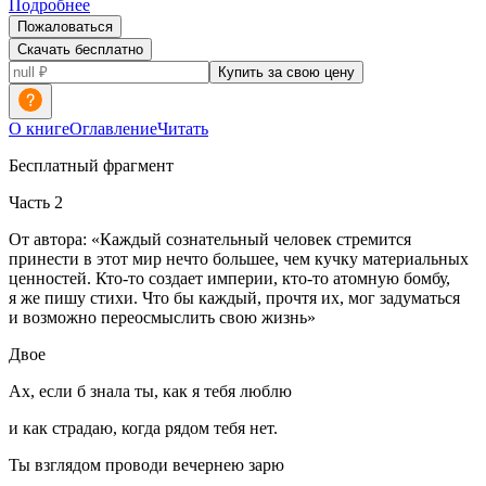
Подробнее
Пожаловаться
Скачать бесплатно
Купить за свою цену
О книге
Оглавление
Читать
Бесплатный фрагмент
Часть 2
От автора: «Каждый сознательный человек стремится
принести в этот мир нечто большее, чем кучку материальных
ценностей. Кто-то создает империи, кто-то атомную бомбу,
я же пишу стихи. Что бы каждый, прочтя их, мог задуматься
и возможно переосмыслить свою жизнь»
Двое
Ах, если б знала ты, как я тебя люблю
и как страдаю, когда рядом тебя нет.
Ты взглядом проводи вечернею зарю