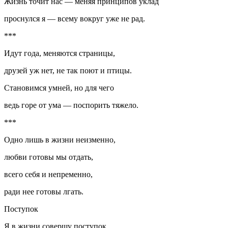
Жизнь точит нас — меняя принципов уклад
проснулся я — всему вокруг уже не рад.
***
Идут года, меняются страницы,
друзей уж нет, не так поют и птицы.
Становимся умней, но для чего
ведь горе от ума — поспорить тяжело.
***
Одно лишь в жизни неизменно,
любви готовы мы отдать,
всего себя и непременно,
ради нее готовы лгать.
Поступок
Я в жизни совершу поступок