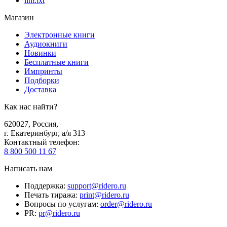
llm.txt
Магазин
Электронные книги
Аудиокниги
Новинки
Бесплатные книги
Импринты
Подборки
Доставка
Как нас найти?
620027
,
Россия
,
г. Екатеринбург, а/я 313
Контактный телефон
:
8 800 500 11 67
Написать нам
Поддержка
:
support@ridero.ru
Печать тиража
:
print@ridero.ru
Вопросы по услугам
:
order@ridero.ru
PR
:
pr@ridero.ru