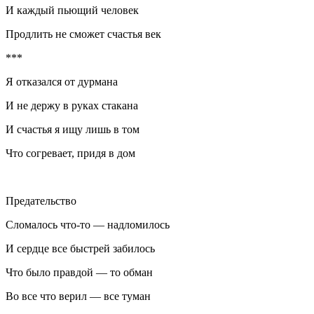
И каждый пьющий человек
Продлить не сможет счастья век
***
Я отказался от
дурман
а
И не держу в руках стакана
И счастья я ищу лишь в том
Что согревает, придя в дом
Предательство
Сломалось что-то — надломилось
И сердце все быстрей забилось
Что было правдой — то обман
Во все что верил — все туман