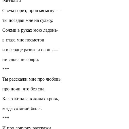
Расскажи
Свеча горит, пронзая мглу —
ты погадай мне на судьбу.
Сожми в руках мою ладонь-
в глаза мне посмотри
и в сердце разожги огонь —
ни слова не соври.
***
Ты расскажи мне про любовь,
про ночи, что без сна.
Как закипала в жилах кровь,
когда со мной была.
***
И про дочурку расскажи,