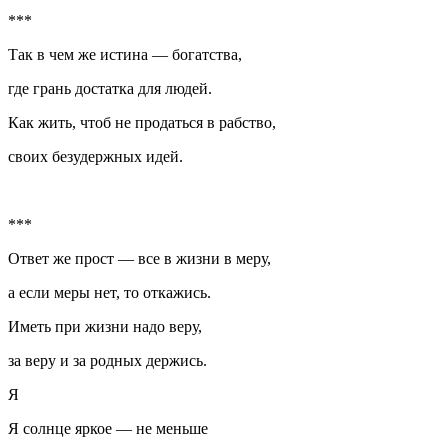
***
Так в чем же истина — богатства,
где грань достатка для людей.
Как жить, чтоб не продаться в рабство,
своих безудержных идей.
***
Ответ же прост — все в жизни в меру,
а если меры нет, то откажись.
Иметь при жизни надо веру,
за веру и за родных держись.
Я
Я солнце яркое — не меньше