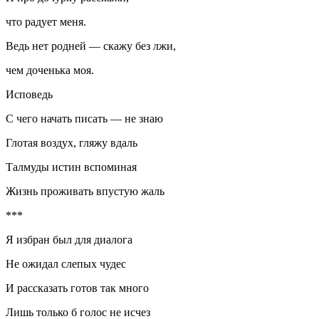
что радует меня.
Ведь нет родней — скажу без лжи,
чем доченька моя.
Исповедь
С чего начать писать — не знаю
Глотая воздух, гляжу вдаль
Талмуды истин вспоминая
Жизнь проживать впустую жаль
***
Я избран был для диалога
Не ожидал слепых чудес
И рассказать готов так много
Лишь только б голос не исчез