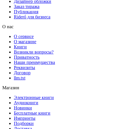
Дизайнер обложки
Заказ тиража
Публикация
Rideró для бизнеса
О нас
О сервисе
О магазине
Книги
Возникли вопросы?
Приватность
Наши преимущества
Реквизиты
Договор
llm.txt
Магазин
Электронные книги
Аудиокниги
Новинки
Бесплатные книги
Импринты
Подборки
Доставка