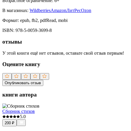
Возрастное ограничение:
6
+
В магазинах:
Wildberries
Amazon
ЛитРес
Ozon
Формат:
epub, fb2, pdfRead, mobi
ISBN:
978-5-0059-3699-8
отзывы
У этой книги ещё нет отзывов, оставьте свой отзыв первым!
Оцените книгу
Опубликовать отзыв
книги автора
Сборник стихов
5.0
200
₽