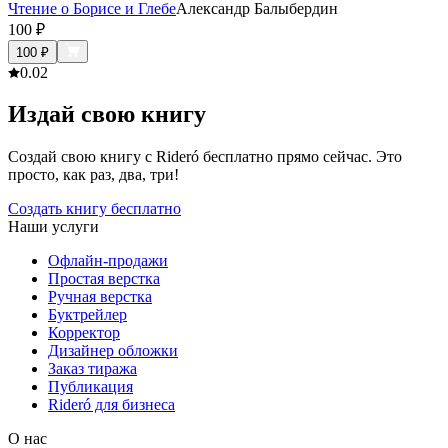
Чтение о Борисе и Глебе
Александр Балыбердин
100
₽
100
₽
0.0
2
Издай свою книгу
Создай свою книгу с Rideró бесплатно прямо сейчас. Это
просто, как раз, два, три!
Создать книгу бесплатно
Наши услуги
Офлайн-продажи
Простая верстка
Ручная верстка
Буктрейлер
Корректор
Дизайнер обложки
Заказ тиража
Публикация
Rideró для бизнеса
О нас