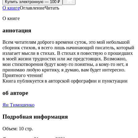
Купить
электронную — 100 ₽
О книге
Оглавление
Читать
О книге
аннотация
Всем читателям доброго времени суток, это мой небольшой
сборник стихов, я всего лишь начинающий писатель, который
излагает мысли в стихах. В стихах я повествую о прошедших
в моей жизни трудностях или же предстоящих. Возможно,
мои стихотворения будут кому-то понятны, а кому-то нет, я
принимаю любую критику, я думаю, вам будет интересно.
Приятного чтения!
Книга публикуется в авторской орфографии и пунктуации
об авторе
Ян Тимошенко
Подробная информация
Объем:
10
стр.