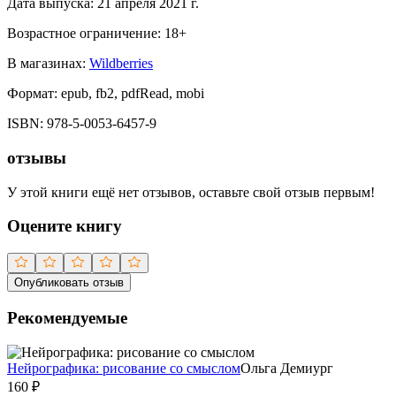
Дата выпуска:
21 апреля 2021 г.
Возрастное ограничение:
18
+
В магазинах:
Wildberries
Формат:
epub, fb2, pdfRead, mobi
ISBN:
978-5-0053-6457-9
отзывы
У этой книги ещё нет отзывов, оставьте свой отзыв первым!
Оцените книгу
Опубликовать отзыв
Рекомендуемые
Нейрографика: рисование со смыслом
Ольга Демиург
160
₽