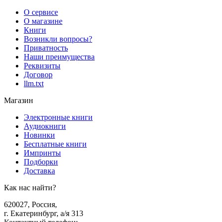
О сервисе
О магазине
Книги
Возникли вопросы?
Приватность
Наши преимущества
Реквизиты
Договор
llm.txt
Магазин
Электронные книги
Аудиокниги
Новинки
Бесплатные книги
Импринты
Подборки
Доставка
Как нас найти?
620027
,
Россия
,
г. Екатеринбург, а/я 313