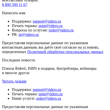
Контактный телефон
:
8 800 500 11 67
Написать нам
Поддержка
:
support@ridero.ru
Печать тиража
:
print@ridero.ru
Вопросы по услугам
:
order@ridero.ru
PR
:
pr@ridero.ru
Предоставляя персональные данные по указанным
контактным данным, вы даёте своё согласие на условиях,
определенных
Политикой обработки персональных данных
Последние новости
Плюсы Rideró, ISBN в подарок, буктрейлеры, вебинары
и многое другое
Читать дальше
Поддержка
:
support@ridero.ru
Печать тиража
:
print@ridero.ru
Наши услуги
:
order@ridero.ru
Предоставляя персональные данные по указанным