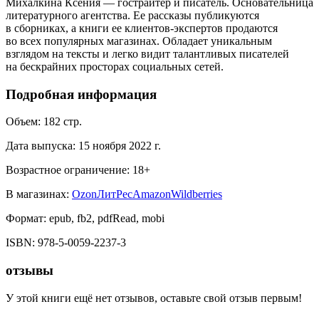
Михалкина Ксения — гострайтер и писатель. Основательница
литературного агентства. Ее рассказы публикуются
в сборниках, а книги ее клиентов-экспертов продаются
во всех популярных магазинах. Обладает уникальным
взглядом на тексты и легко видит талантливых писателей
на бескрайних просторах социальных сетей.
Подробная информация
Объем:
182
стр.
Дата выпуска:
15 ноября 2022 г.
Возрастное ограничение:
18
+
В магазинах:
Ozon
ЛитРес
Amazon
Wildberries
Формат:
epub, fb2, pdfRead, mobi
ISBN:
978-5-0059-2237-3
отзывы
У этой книги ещё нет отзывов, оставьте свой отзыв первым!