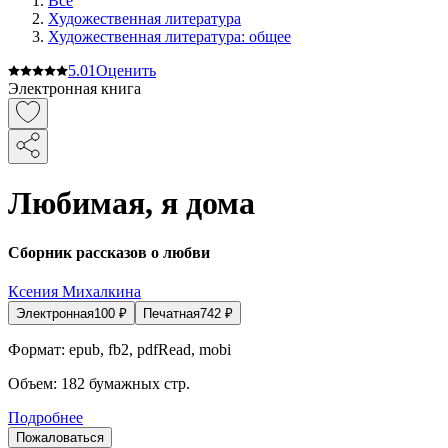
Все
Художественная литература
Художественная литература: общее
5.0
1
Оценить
Электронная книга
Любимая, я дома
Сборник рассказов о любви
Ксения Михалкина
Электронная
100
₽
Печатная
742
₽
Формат:
epub, fb2, pdfRead, mobi
Объем:
182
бумажных стр.
Подробнее
Пожаловаться