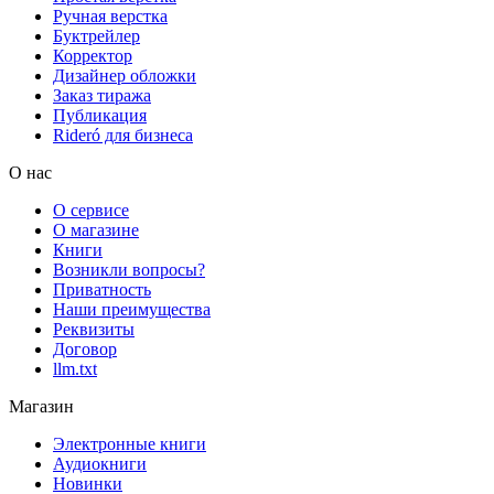
Ручная верстка
Буктрейлер
Корректор
Дизайнер обложки
Заказ тиража
Публикация
Rideró для бизнеса
О нас
О сервисе
О магазине
Книги
Возникли вопросы?
Приватность
Наши преимущества
Реквизиты
Договор
llm.txt
Магазин
Электронные книги
Аудиокниги
Новинки