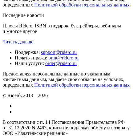
определенных
Политикой обработки персональных данных
Последние новости
Плюсы Rideró, ISBN в подарок, буктрейлеры, вебинары
и многое другое
Читать дальше
Поддержка
:
support@ridero.ru
Печать тиража
:
print@ridero.ru
Наши услуги
:
order@ridero.ru
Предоставляя персональные данные по указанным
контактным данным, вы даёте своё согласие на условиях,
определенных
Политикой обработки персональных данных
© Rideró, 2013—
2026
В соответствии с п. 14 Постановления Правительства РФ
от 31.12.2020 N 2463, книги не подлежат обмену и возврату
ООО «Издательские решения»