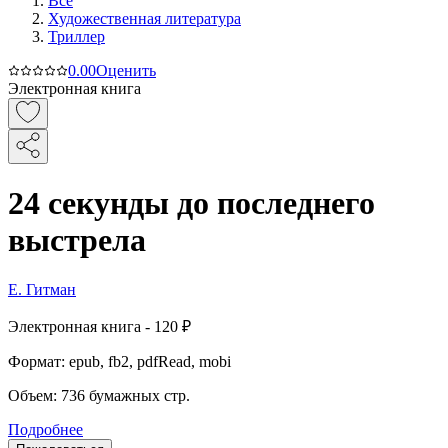
Все
Художественная литература
Триллер
0.0
0
Оценить
Электронная книга
24 секунды до последнего
выстрела
Е. Гитман
Электронная
книга -
120 ₽
Формат:
epub, fb2, pdfRead, mobi
Объем:
736
бумажных стр.
Подробнее