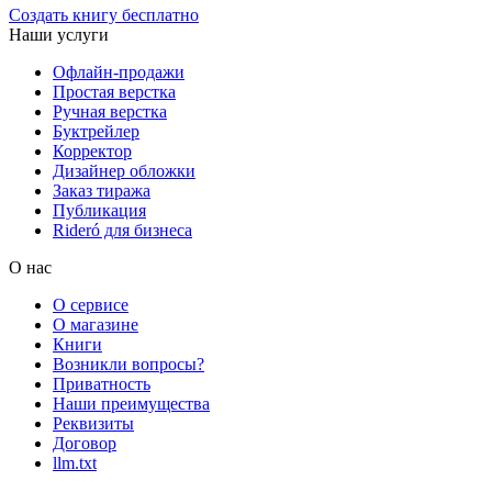
Создать книгу бесплатно
Наши услуги
Офлайн-продажи
Простая верстка
Ручная верстка
Буктрейлер
Корректор
Дизайнер обложки
Заказ тиража
Публикация
Rideró для бизнеса
О нас
О сервисе
О магазине
Книги
Возникли вопросы?
Приватность
Наши преимущества
Реквизиты
Договор
llm.txt