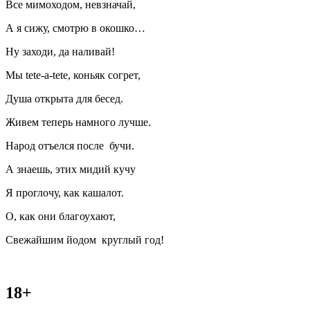
Все мимоходом, невзначай,
А я сижу, смотрю в окошко…
Ну заходи, да наливай!
Мы tete-a-tete, коньяк согрет,
Душа открыта для бесед.
Живем теперь намного лучше.
Народ отъелся после бучи.
А знаешь, этих мидий кучу
Я проглочу, как кашалот.
О, как они благоухают,
Свежайшим йодом круглый год!
18+