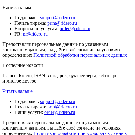
Написать нам
Поддержка
:
support@ridero.ru
Печать тиража
:
print@ridero.ru
Вопросы по услугам
:
order@ridero.ru
PR
:
pr@ridero.ru
Предоставляя персональные данные по указанным
контактным данным, вы даёте своё согласие на условиях,
определенных
Политикой обработки персональных данных
Последние новости
Плюсы Rideró, ISBN в подарок, буктрейлеры, вебинары
и многое другое
Читать дальше
Поддержка
:
support@ridero.ru
Печать тиража
:
print@ridero.ru
Наши услуги
:
order@ridero.ru
Предоставляя персональные данные по указанным
контактным данным, вы даёте своё согласие на условиях,
определенных
Политикой обработки персональных данных