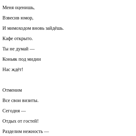
Меня оценишь,
Взвесив юмор,
И мимоходом вновь зайдёшь.
Кафе открыто.
Ты не думай —
Конья
к под мидии
Нас ждёт!
Отменим
Все свои визиты.
Сегодня —
Отдых от гостей!
Разделим нежность —