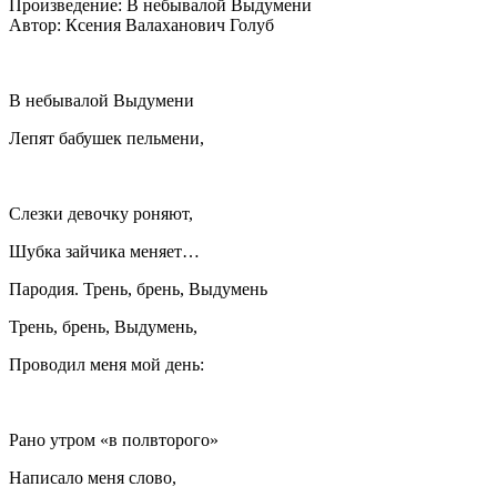
Произведение: В небывалой Выдумени
Автор: Ксения Валаханович Голуб
В небывалой Выдумени
Лепят бабушек пельмени,
Слезки девочку роняют,
Шубка зайчика меняет…
Пародия. Трень, брень, Выдумень
Трень, брень, Выдумень,
Проводил меня мой день:
Рано утром «в полвторого»
Написало меня слово,