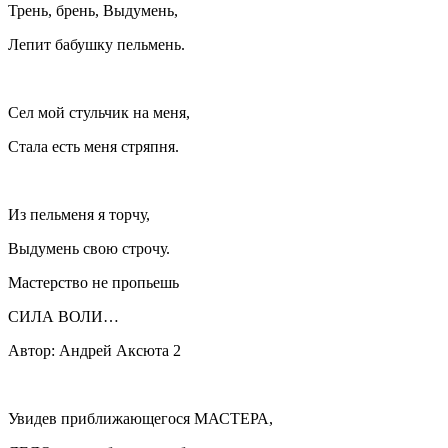
Трень, брень, Выдумень,
Лепит бабушку пельмень.
Сел мой стульчик на меня,
Стала есть меня стряпня.
Из пельменя я торчу,
Выдумень свою строчу.
Мастерство не пропьешь
СИЛА ВОЛИ…
Автор: Андрей Аксюта 2
Увидев приближающегося МАСТЕРА,