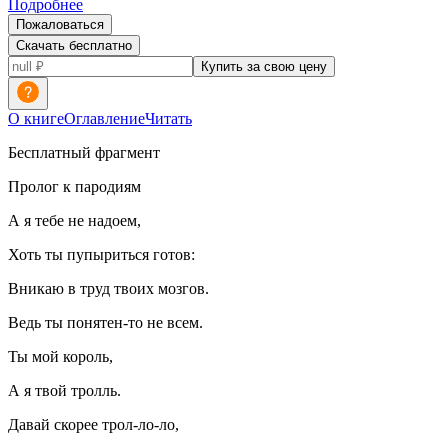
Подробнее
Пожаловаться
Скачать бесплатно
Купить за свою цену
О книге
Оглавление
Читать
Бесплатный фрагмент
Пролог к пародиям
А я тебе не надоем,
Хоть ты пупыриться готов:
Вникаю в труд твоих мозгов.
Ведь ты понятен-то не всем.
Ты мой король,
А я твой тролль.
Давай скорее трол-ло-ло,