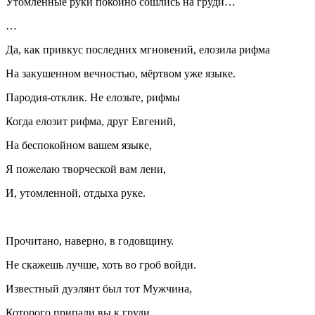
Утомлённые руки покойно сошлись на груди…
…
Да, как привкус последних мгновений, елозила рифма
На закушенном вечностью, мёртвом уже языке.
Пародия-отклик. Не елозьте, рифмы
Когда елозит рифма, друг Евгений,
На беспокойном вашем языке,
Я пожелаю творческой вам лени,
И, утомленной, отдыха руке.
Прочитано, наверно, в годовщину.
Не скажешь лучше, хоть во гроб войди.
Известный дуэлянт был тот Мужчина,
Которого припали вы к груди.