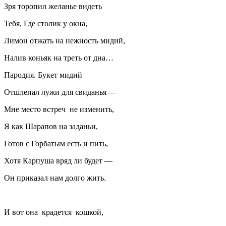
Зря торопил желанье видеть
Тебя, Где столик у окна,
Лимон отжать на нежность мидий,
Налив коньяк на треть от дна…
Пародия. Букет мидий
Отшлепал лужи для свиданья —
Мне место встреч не изменить,
Я как Шарапов на заданьи,
Готов с Горбатым есть и пить,
Хотя Карпуша вряд ли будет —
Он приказал нам долго жить.
И вот она крадется кошкой,