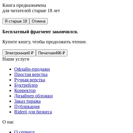
Книга предназначена
для читателей старше 18 лет
Я старше 18
Отмена
Бесплатный фрагмент закончился.
Купите книгу, чтобы продолжить чтение.
Электронная
0
₽
Печатная
496
₽
Наши услуги
Офлайн-продажи
Простая верстка
Ручная верстка
Буктрейлер
Корректор
Дизайнер обложки
Заказ тиража
Публикация
Rideró для бизнеса
О нас
О сервисе