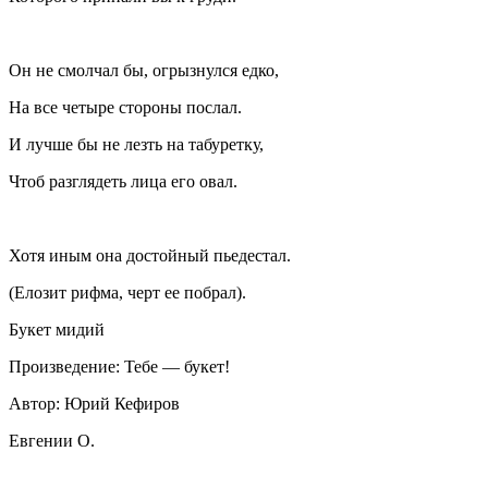
Он не смолчал бы, огрызнулся едко,
На все четыре стороны послал.
И лучше бы не лезть на табуретку,
Чтоб разглядеть лица его овал.
Хотя иным она достойный пьедестал.
(Елозит рифма, черт ее побрал).
Букет мидий
Произведение: Тебе — букет!
Автор: Юрий Кефиров
Евгении О.