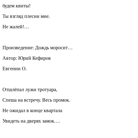
будем квиты!
Ты взгляд плесни мне.
Не жалей!…
Произведение: Дождь моросит…
Автор: Юрий Кефиров
Евгении О.
Отшлёпал лужи тротуара,
Спеша на встречу. Весь промок.
Не ожидал в конце квартала
Увидеть на дверях замок.…