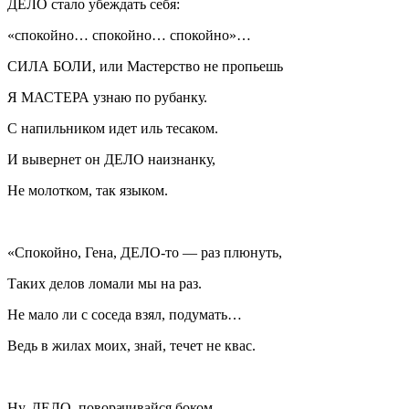
ДЕЛО стало убеждать себя:
«спокойно… спокойно… спокойно»…
СИЛА БОЛИ, или Мастерство не пропьешь
Я МАСТЕРА узнаю по рубанку.
С напильником идет иль тесаком.
И вывернет он ДЕЛО наизнанку,
Не молотком, так языком.
«Спокойно, Гена, ДЕЛО-то — раз плюнуть,
Таких делов ломали мы на раз.
Не мало ли с соседа взял, подумать…
Ведь в жилах моих, знай, течет не квас.
Ну, ДЕЛО, поворачивайся боком.