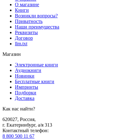
О магазине
Книги
Возникли вопросы?
Приватность
Наши преимущества
Реквизиты
Договор
llm.txt
Магазин
Электронные книги
Аудиокниги
Новинки
Бесплатные книги
Импринты
Подборки
Доставка
Как нас найти?
620027
,
Россия
,
г. Екатеринбург, а/я 313
Контактный телефон
:
8 800 500 11 67