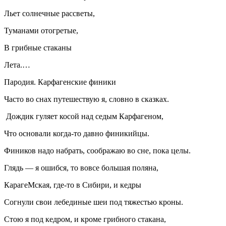
Льет солнечные рассветы,
Туманами отогретые,
В грибные стаканы
Лета.…
Пародия. Карфагенские финики
Часто во снах путешествую я, словно в сказках.
Дождик гуляет косой над седым Карфагеном,
Что основали когда-то давно финикийцы.
Фиников надо набрать, соображаю во сне, пока целы.
Глядь — я ошибся, то вовсе большая поляна,
КарагеМская, где-то в Сибири, и кедры
Согнули свои лебединые шеи под тяжестью кроны.
Стою я под кедром, и кроме грибного стакана,