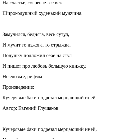
На счастье, согревает ее век
Широкодушный худенький мужчина.
Замучился, бедняга, весь сутул,
И мучит то изжога, то отрыжка.
Подушку подложил себе на стул
И пишет про любовь большую книжку.
Не елозьте, рифмы
Произведение:
Кучерявые баки подрезал мерцающий иней
Автор: Евгений Глушаков
Кучерявые баки подрезал мерцающий иней,