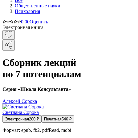
Все
Общественные науки
Психология
0.0
0
Оценить
Электронная книга
Сборник лекций
по 7 потенциалам
Серия «Школа Консультанта»
Алексей Сорока
Светлана Сорока
Электронная
200
₽
Печатная
546
₽
Формат:
epub, fb2, pdfRead, mobi