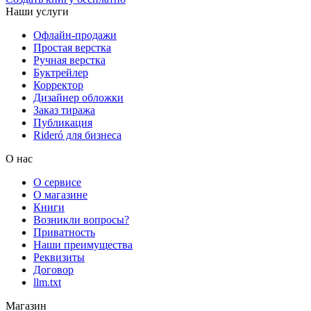
Наши услуги
Офлайн-продажи
Простая верстка
Ручная верстка
Буктрейлер
Корректор
Дизайнер обложки
Заказ тиража
Публикация
Rideró для бизнеса
О нас
О сервисе
О магазине
Книги
Возникли вопросы?
Приватность
Наши преимущества
Реквизиты
Договор
llm.txt
Магазин