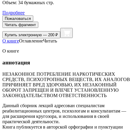
Объем:
34
бумажных стр.
Подробнее
Пожаловаться
Читать фрагмент
Купить
электронную — 200 ₽
О книге
Оглавление
Читать
О книге
аннотация
НЕЗАКОННОЕ ПОТРЕБЛЕНИЕ НАРКОТИЧЕСКИХ
СРЕДСТВ, ПСИХОТРОПНЫХ ВЕЩЕСТВ, ИХ АНАЛОГОВ
ПРИЧИНЯЕТ ВРЕД ЗДОРОВЬЮ, ИХ НЕЗАКОННЫЙ
ОБОРОТ ЗАПРЕЩЕН И ВЛЕЧЕТ УСТАНОВЛЕННУЮ
ЗАКОНОДАТЕЛЬСТВОМ ОТВЕТСТВЕННОСТЬ
Данный сборник лекций адресован специалистам
реабилитационных центров, психологам и консультантам —
для расширения кругозора, и использования в своей
практической деятельности.
Книга публикуется в авторской орфографии и пунктуации