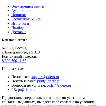
Электронные книги
Аудиокниги
Новинки
Бесплатные книги
Импринты
Подборки
Доставка
Как нас найти?
620027
,
Россия
,
г. Екатеринбург, а/я 313
Контактный телефон
:
8 800 500 11 67
Написать нам
Поддержка
:
support@ridero.ru
Печать тиража
:
print@ridero.ru
Вопросы по услугам
:
order@ridero.ru
PR
:
pr@ridero.ru
Предоставляя персональные данные по указанным
контактным данным, вы даёте своё согласие на условиях,