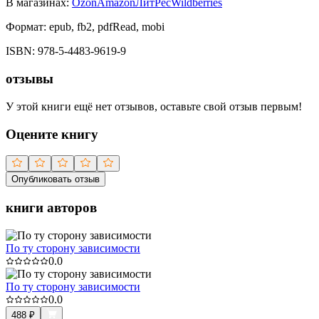
В магазинах:
Ozon
Amazon
ЛитРес
Wildberries
Формат:
epub, fb2, pdfRead, mobi
ISBN:
978-5-4483-9619-9
отзывы
У этой книги ещё нет отзывов, оставьте свой отзыв первым!
Оцените книгу
Опубликовать отзыв
книги авторов
По ту сторону зависимости
0.0
По ту сторону зависимости
0.0
488
₽