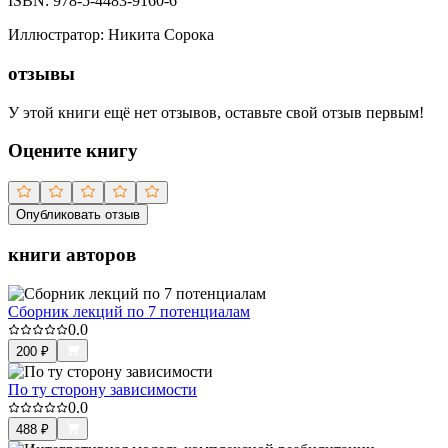
ISBN:
978-5-4483-9160-6
Иллюстратор
:
Никита Сорока
отзывы
У этой книги ещё нет отзывов, оставьте свой отзыв первым!
Оцените книгу
Опубликовать отзыв
книги авторов
Сборник лекций по 7 потенциалам
0.0
200
₽
По ту сторону зависимости
0.0
488
₽