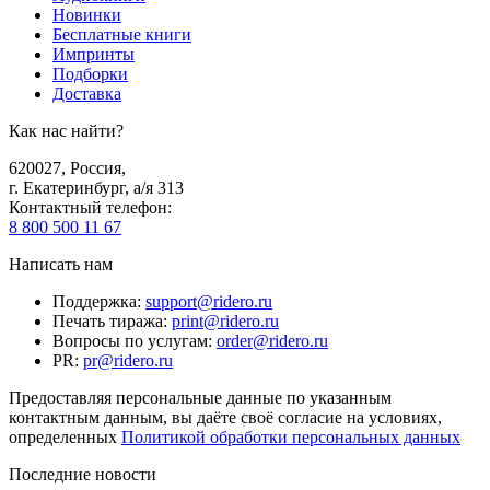
Новинки
Бесплатные книги
Импринты
Подборки
Доставка
Как нас найти?
620027
,
Россия
,
г. Екатеринбург, а/я 313
Контактный телефон
:
8 800 500 11 67
Написать нам
Поддержка
:
support@ridero.ru
Печать тиража
:
print@ridero.ru
Вопросы по услугам
:
order@ridero.ru
PR
:
pr@ridero.ru
Предоставляя персональные данные по указанным
контактным данным, вы даёте своё согласие на условиях,
определенных
Политикой обработки персональных данных
Последние новости