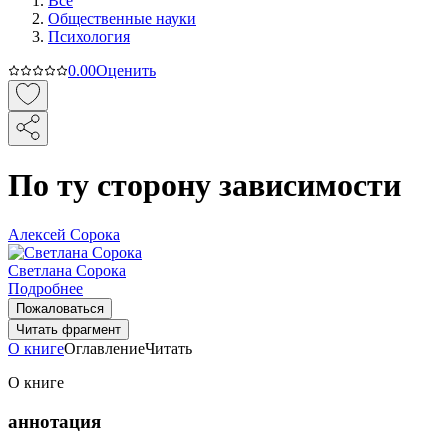
Все
Общественные науки
Психология
0.0
0
Оценить
По ту сторону зависимости
Алексей Сорока
Светлана Сорока
Подробнее
Пожаловаться
Читать фрагмент
О книге
Оглавление
Читать
О книге
аннотация