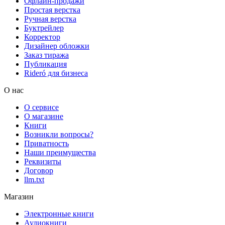
Офлайн-продажи
Простая верстка
Ручная верстка
Буктрейлер
Корректор
Дизайнер обложки
Заказ тиража
Публикация
Rideró для бизнеса
О нас
О сервисе
О магазине
Книги
Возникли вопросы?
Приватность
Наши преимущества
Реквизиты
Договор
llm.txt
Магазин
Электронные книги
Аудиокниги