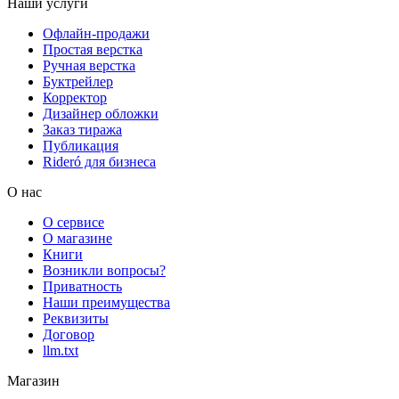
Наши услуги
Офлайн-продажи
Простая верстка
Ручная верстка
Буктрейлер
Корректор
Дизайнер обложки
Заказ тиража
Публикация
Rideró для бизнеса
О нас
О сервисе
О магазине
Книги
Возникли вопросы?
Приватность
Наши преимущества
Реквизиты
Договор
llm.txt
Магазин