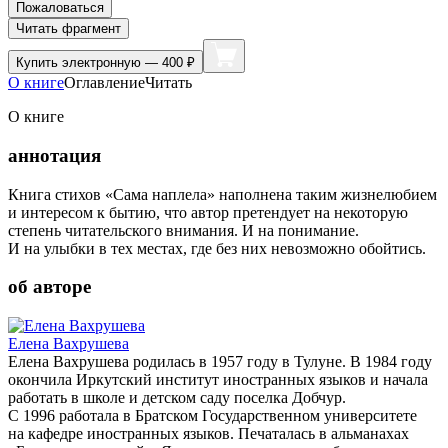
Пожаловаться
Читать фрагмент
Купить
электронную — 400 ₽
О книге
Оглавление
Читать
О книге
аннотация
Книга стихов «Сама наплела» наполнена таким жизнелюбием
и интересом к бытию, что автор претендует на некоторую
степень читательского внимания. И на понимание.
И на улыбки в тех местах, где без них невозможно обойтись.
об авторе
Елена Вахрушева
Елена Вахрушева родилась в 1957 году в Тулуне. В 1984 году
окончила Иркутский институт иностранных языков и начала
работать в школе и детском саду поселка Добчур.
С 1996 работала в Братском Государственном университете
на кафедре иностранных языков. Печаталась в альманахах