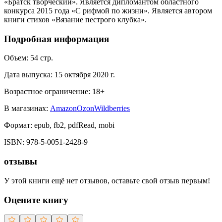
«Братск творческий». Является дипломантом областного
конкурса 2015 года «С рифмой по жизни». Является автором
книги стихов «Вязание пестрого клубка».
Подробная информация
Объем:
54
стр.
Дата выпуска:
15 октября 2020 г.
Возрастное ограничение:
18
+
В магазинах:
Amazon
Ozon
Wildberries
Формат:
epub, fb2, pdfRead, mobi
ISBN:
978-5-0051-2428-9
отзывы
У этой книги ещё нет отзывов, оставьте свой отзыв первым!
Оцените книгу