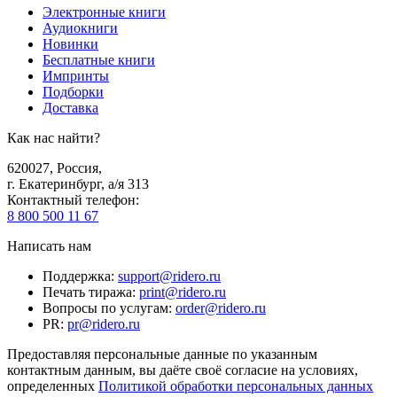
Электронные книги
Аудиокниги
Новинки
Бесплатные книги
Импринты
Подборки
Доставка
Как нас найти?
620027
,
Россия
,
г. Екатеринбург, а/я 313
Контактный телефон
:
8 800 500 11 67
Написать нам
Поддержка
:
support@ridero.ru
Печать тиража
:
print@ridero.ru
Вопросы по услугам
:
order@ridero.ru
PR
:
pr@ridero.ru
Предоставляя персональные данные по указанным
контактным данным, вы даёте своё согласие на условиях,
определенных
Политикой обработки персональных данных