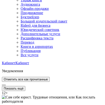
Тираж книги
Аудиокнига
Офлайн-продажи
Продвижение
Буктрейлер
Большой издательский пакет
Rideró для бизнеса
Юридический советник
Дополнительные услуги
Расшифровка текста
Перевод
Книги в аэропортах
Публикация
Все услуги
Кабинет
Кабинет
Уведомления
Отметить все как прочитанные
Показать ещё
12
+