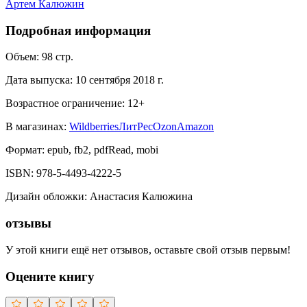
Артем Калюжин
Подробная информация
Объем:
98
стр.
Дата выпуска:
10 сентября 2018 г.
Возрастное ограничение:
12
+
В магазинах:
Wildberries
ЛитРес
Ozon
Amazon
Формат:
epub, fb2, pdfRead, mobi
ISBN:
978-5-4493-4222-5
Дизайн обложки
:
Анастасия Калюжина
отзывы
У этой книги ещё нет отзывов, оставьте свой отзыв первым!
Оцените книгу