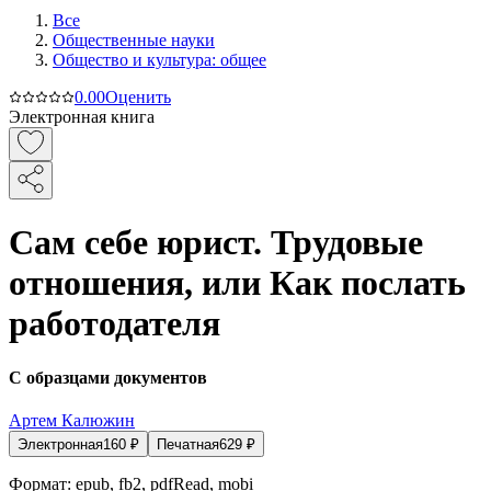
Все
Общественные науки
Общество и культура: общее
0.0
0
Оценить
Электронная книга
Сам себе юрист. Трудовые
отношения, или Как послать
работодателя
С образцами документов
Артем Калюжин
Электронная
160
₽
Печатная
629
₽
Формат:
epub, fb2, pdfRead, mobi