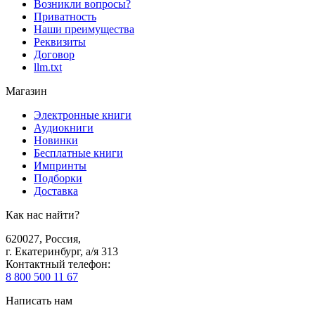
Возникли вопросы?
Приватность
Наши преимущества
Реквизиты
Договор
llm.txt
Магазин
Электронные книги
Аудиокниги
Новинки
Бесплатные книги
Импринты
Подборки
Доставка
Как нас найти?
620027
,
Россия
,
г. Екатеринбург, а/я 313
Контактный телефон
:
8 800 500 11 67
Написать нам