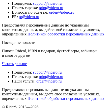
Поддержка
:
support@ridero.ru
Печать тиража
:
print@ridero.ru
Вопросы по услугам
:
order@ridero.ru
PR
:
pr@ridero.ru
Предоставляя персональные данные по указанным
контактным данным, вы даёте своё согласие на условиях,
определенных
Политикой обработки персональных данных
Последние новости
Плюсы Rideró, ISBN в подарок, буктрейлеры, вебинары
и многое другое
Читать дальше
Поддержка
:
support@ridero.ru
Печать тиража
:
print@ridero.ru
Наши услуги
:
order@ridero.ru
Предоставляя персональные данные по указанным
контактным данным, вы даёте своё согласие на условиях,
определенных
Политикой обработки персональных данных
© Rideró, 2013—
2026