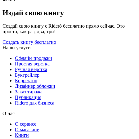
Издай свою книгу
Создай свою книгу с Rideró бесплатно прямо сейчас. Это
просто, как раз, два, три!
Создать книгу бесплатно
Наши услуги
Офлайн-продажи
Простая верстка
Ручная верстка
Буктрейлер
Корректор
Дизайнер обложки
Заказ тиража
Публикация
Rideró для бизнеса
О нас
О сервисе
О магазине
Книги