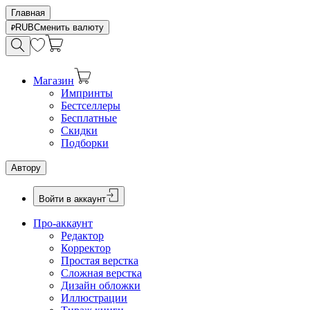
Главная
RUB
Сменить валюту
Магазин
Импринты
Бестселлеры
Бесплатные
Скидки
Подборки
Автору
Войти в аккаунт
Про-аккаунт
Редактор
Корректор
Простая верстка
Сложная верстка
Дизайн обложки
Иллюстрации