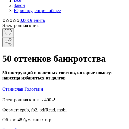
Все
Закон
Юриспруденция: общее
0.0
0
Оценить
Электронная книга
50 оттенков банкротства
50 инструкций и полезных советов, которые помогут
навсегда избавиться от долгов
Станислав Голотвин
Электронная
книга -
400 ₽
Формат:
epub, fb2, pdfRead, mobi
Объем:
48
бумажных стр.