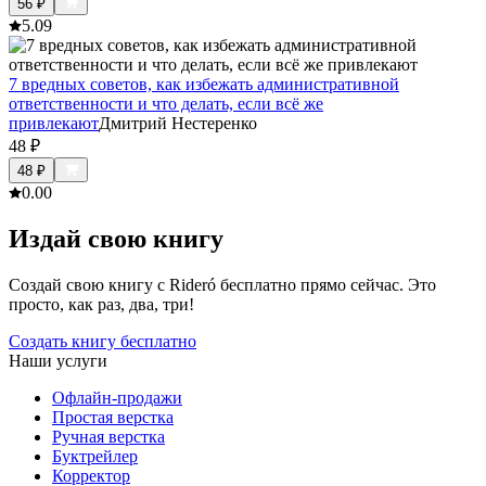
56
₽
5.0
9
7 вредных советов, как избежать административной
ответственности и что делать, если всё же
привлекают
Дмитрий Нестеренко
48
₽
48
₽
0.0
0
Издай свою книгу
Создай свою книгу с Rideró бесплатно прямо сейчас. Это
просто, как раз, два, три!
Создать книгу бесплатно
Наши услуги
Офлайн-продажи
Простая верстка
Ручная верстка
Буктрейлер
Корректор