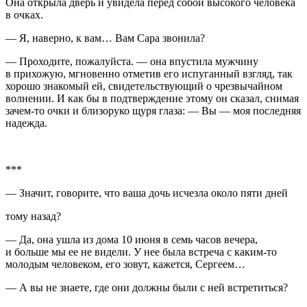
Она открыла дверь и увидела перед собой высокого человека
в очках.
— Я, наверно, к вам… Вам Сара звонила?
— Проходите, пожалуйста. — она впустила мужчину
в прихожую, мгновенно отметив его испуганный взгляд, так
хорошо знакомый ей, свидетельствующий о чрезвычайном
волнении. И как бы в подтверждение этому он сказал, снимая
зачем-то очки и близоруко щуря глаза: — Вы — моя последняя
надежда.
***
— Значит, говорите, что ваша дочь исчезла около пяти дней
тому назад?
— Да, она ушла из дома 10 июня в семь часов вечера,
и больше мы ее не видели. У нее была встреча с каким-то
молодым человеком, его зовут, кажется, Сергеем…
— А вы не знаете, где они должны были с ней встретиться?