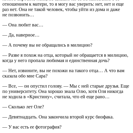
отношением к матери, то я могу вас уверить: нет, нет и еще
раз нет. Она не такой человек, чтобы уйти из дома и даже
не позвонить…
— Она любит вас…
— Да, наверное…
— А почему вы не обращались в милицию?
— Разве я похож на отца, который не обращается в милицию,
когда у него пропала любимая и единственная дочь?
— Нет, извините, вы не похожи на такого отца… А что вам
сказала обо мне Сара?
— Все, — он опустил голову. — Мы с ней старые друзья. Еще
по университету. Она хорошо знала Олю, хотя Оля никогда
не ходила в «Кристину», считала, что ей еще рано…
— Сколько лет Оле?
— Девятнадцать. Она закончила второй курс биофака.
— У вас есть ее фотография?