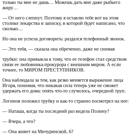
только ты мне не дашь… Можешь дать мне даже рыбьего
жиру…
— От него слепнут. Поэтому я оставлю тебе вот на этом
столике лекарства и записку, в которой будет написано, что
сколько…
Но она не успела договорить: раздался телефонный звонок.
— Это тебя, — сказала она обреченно, даже не снимая
трубки: она привыкла к тому, что ее телефон стал средством
связи ее любовника-прокурора с внешним миром. А если
точнее, то МИРОМ ПРЕСТУПНИКОВ.
Она наблюдала за тем, как резко меняется выражение лица
Игоря, понимая, что никакая сила теперь уже не сможет
удержать его дома: опять что-то случилось, очередной труп.
Логинов положил трубку и как-то странно посмотрел на нее:
— Наташа, когда ты последний раз видела Полину?
— Вчера, а что?
— Она живет на Мичуринской, 6?