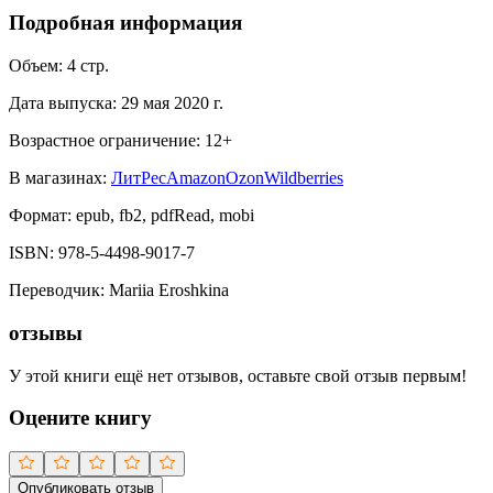
Подробная информация
Объем:
4
стр.
Дата выпуска:
29 мая 2020 г.
Возрастное ограничение:
12
+
В магазинах:
ЛитРес
Amazon
Ozon
Wildberries
Формат:
epub, fb2, pdfRead, mobi
ISBN:
978-5-4498-9017-7
Переводчик
:
Mariia Eroshkina
отзывы
У этой книги ещё нет отзывов, оставьте свой отзыв первым!
Оцените книгу
Опубликовать отзыв