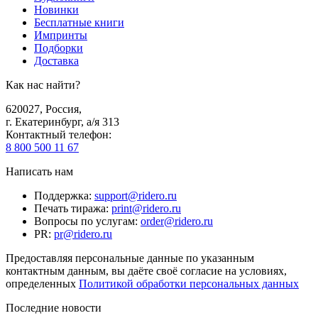
Новинки
Бесплатные книги
Импринты
Подборки
Доставка
Как нас найти?
620027
,
Россия
,
г. Екатеринбург, а/я 313
Контактный телефон
:
8 800 500 11 67
Написать нам
Поддержка
:
support@ridero.ru
Печать тиража
:
print@ridero.ru
Вопросы по услугам
:
order@ridero.ru
PR
:
pr@ridero.ru
Предоставляя персональные данные по указанным
контактным данным, вы даёте своё согласие на условиях,
определенных
Политикой обработки персональных данных
Последние новости