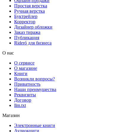
Офлайн-продажи
Простая верстка
Ручная верстка
Буктрейлер
Корректор
Дизайнер обложки
Заказ тиража
Публикация
Rideró для бизнеса
О нас
О сервисе
О магазине
Книги
Возникли вопросы?
Приватность
Наши преимущества
Реквизиты
Договор
llm.txt
Магазин
Электронные книги
Аудиокниги