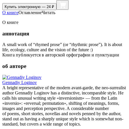
Купить
электронную — 24 ₽
О книге
Оглавление
Читать
О книге
аннотация
A small work of “rhymed prose” (or “rhythmic prose”). It is about
life, ecology, culture and the vision of the future :)
Книга публикуется в авторской орфографии и пунктуации
об авторе
Gennadiy Loginov
A bright representative of the modern avant-garde, the neo-surrealist
author Gennadiy Loginov has a distinctive, incomparable style. He
calls his unusual writing style «inversionism» — from the Latin
«inversio»: «reversal; permutation», shifting of meanings, forms,
images and perception perspective. A considerable number
of poems, short stories, novellas and novels penned by the author,
stand out as having a sharply unique style which is somewhat non-
standard, but covers a wide range of topics.