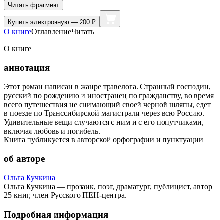
Читать фрагмент
Купить
электронную — 200 ₽
О книге
Оглавление
Читать
О книге
аннотация
Этот роман написан в жанре травелога. Странный господин,
русский по рождению и иностранец по гражданству, во время
всего путешествия не снимающий своей черной шляпы, едет
в поезде по Транссибирской магистрали через всю Россию.
Удивительные вещи случаются с ним и с его попутчиками,
включая любовь и погибель.
Книга публикуется в авторской орфографии и пунктуации
об авторе
Ольга Кучкина
Ольга Кучкина — прозаик, поэт, драматург, публицист, автор
25 книг, член Русского ПЕН-центра.
Подробная информация