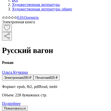
Все
Художественная литература
Художественная литература: общее
0.0
1
Оценить
Электронная книга
Русский вагон
Роман
Ольга Кучкина
Электронная
200
₽
Печатная
825
₽
Формат:
epub, fb2, pdfRead, mobi
Объем:
228
бумажных стр.
Подробнее
Пожаловаться