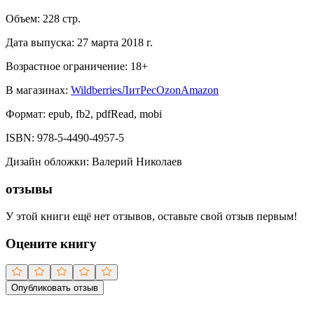
Объем:
228
стр.
Дата выпуска:
27 марта 2018 г.
Возрастное ограничение:
18
+
В магазинах:
Wildberries
ЛитРес
Ozon
Amazon
Формат:
epub, fb2, pdfRead, mobi
ISBN:
978-5-4490-4957-5
Дизайн обложки
:
Валерий Николаев
отзывы
У этой книги ещё нет отзывов, оставьте свой отзыв первым!
Оцените книгу
Опубликовать отзыв