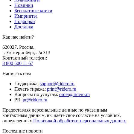
Новинки
Бесплатные книги
Импринты
Подборки
Доставка
Как нас найти?
620027
,
Россия
,
г. Екатеринбург, а/я 313
Контактный телефон
:
8 800 500 11 67
Написать нам
Поддержка
:
support@ridero.ru
Печать тиража
:
print@ridero.ru
Вопросы по услугам
:
order@ridero.ru
PR
:
pr@ridero.ru
Предоставляя персональные данные по указанным
контактным данным, вы даёте своё согласие на условиях,
определенных
Политикой обработки персональных данных
Последние новости