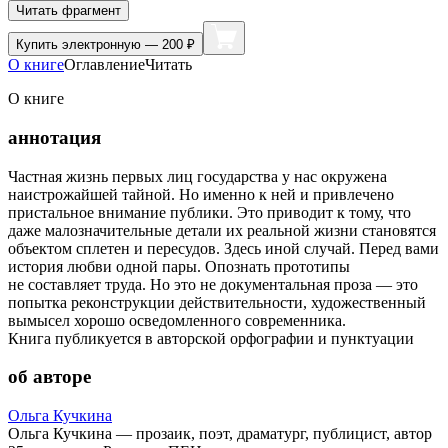
Читать фрагмент
Купить
электронную — 200 ₽
О книге
Оглавление
Читать
О книге
аннотация
Частная жизнь первых лиц государства у нас окружена
наистрожайшей тайной. Но именно к ней и привлечено
пристальное внимание публики. Это приводит к тому, что
даже малозначительные детали их реальной жизни становятся
объектом сплетен и пересудов. Здесь иной случай. Перед вами
история любви одной пары. Опознать прототипы
не составляет труда. Но это не документальная проза — это
попытка реконструкции действительности, художественный
вымысел хорошо осведомленного современника.
Книга публикуется в авторской орфографии и пунктуации
об авторе
Ольга Кучкина
Ольга Кучкина — прозаик, поэт, драматург, публицист, автор