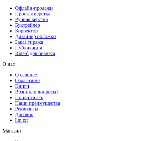
Офлайн-продажи
Простая верстка
Ручная верстка
Буктрейлер
Корректор
Дизайнер обложки
Заказ тиража
Публикация
Rideró для бизнеса
О нас
О сервисе
О магазине
Книги
Возникли вопросы?
Приватность
Наши преимущества
Реквизиты
Договор
llm.txt
Магазин