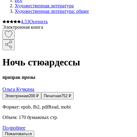
Все
Художественная литература
Художественная литература: общее
4.5
3
Оценить
Электронная книга
Ночь стюардессы
призрак прозы
Ольга Кучкина
Электронная
200
₽
Печатная
752
₽
Формат:
epub, fb2, pdfRead, mobi
Объем:
170
бумажных стр.
Подробнее
Пожаловаться