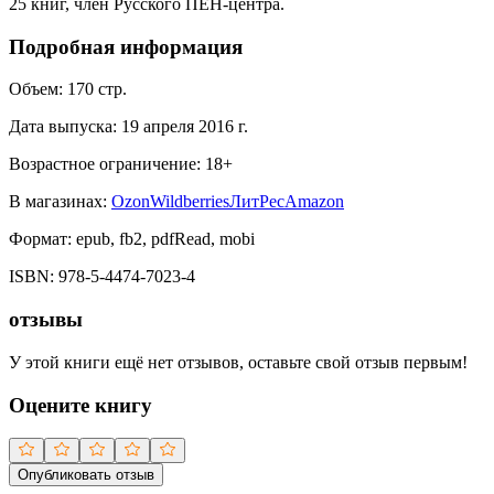
25 книг, член Русского ПЕН-центра.
Подробная информация
Объем:
170
стр.
Дата выпуска:
19 апреля 2016 г.
Возрастное ограничение:
18
+
В магазинах:
Ozon
Wildberries
ЛитРес
Amazon
Формат:
epub, fb2, pdfRead, mobi
ISBN:
978-5-4474-7023-4
отзывы
У этой книги ещё нет отзывов, оставьте свой отзыв первым!
Оцените книгу
Опубликовать отзыв