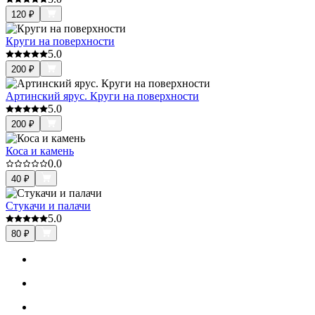
120
₽
Круги на поверхности
5.0
200
₽
Артинский ярус. Круги на поверхности
5.0
200
₽
Коса и камень
0.0
40
₽
Стукачи и палачи
5.0
80
₽