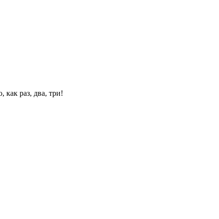
 как раз, два, три!