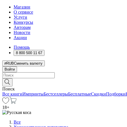
Магазин
О сервисе
Услуги
Конкурсы
Авторам
Новости
Акции
Помощь
8 800 500 11 67
RUB
Сменить валюту
Войти
Поиск
Все книги
Импринты
Бестселлеры
Бесплатные
Скидки
Подборки
18
+
Все