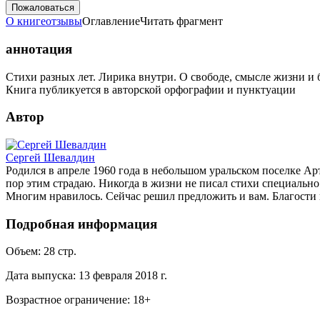
Пожаловаться
О книге
отзывы
Оглавление
Читать фрагмент
аннотация
Стихи разных лет. Лирика внутри. О свободе, смысле жизни и
Книга публикуется в авторской орфографии и пунктуации
Автор
Сергей Шевалдин
Родился в апреле 1960 года в небольшом уральском поселке Ар
пор этим страдаю. Никогда в жизни не писал стихи специально
Многим нравилось. Сейчас решил предложить и вам. Благости
Подробная информация
Объем:
28
стр.
Дата выпуска:
13 февраля 2018 г.
Возрастное ограничение:
18
+