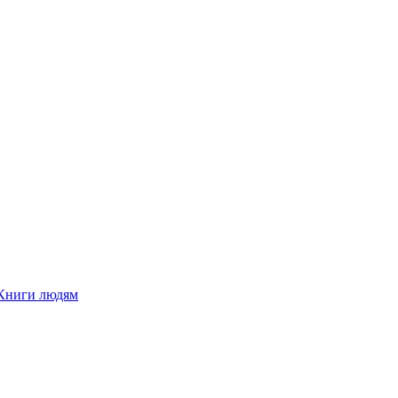
Книги людям