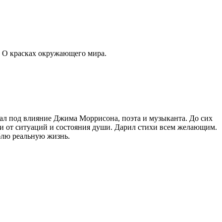
. О красках окружающего мира.
опал под влияние Джима Моррисона, поэта и музыканта. До сих
ти от ситуаций и состояния души. Дарил стихи всем желающим.
блю реальную жизнь.