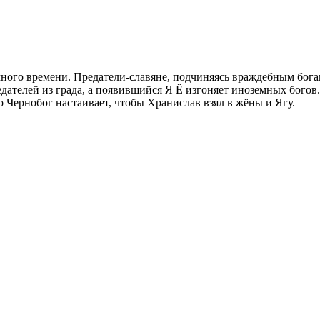
ного времени. Предатели-славяне, подчиняясь враждебным богам
дателей из града, а появившийся Я Ё изгоняет иноземных богов
 Чернобог настаивает, чтобы Хранислав взял в жёны и Ягу.