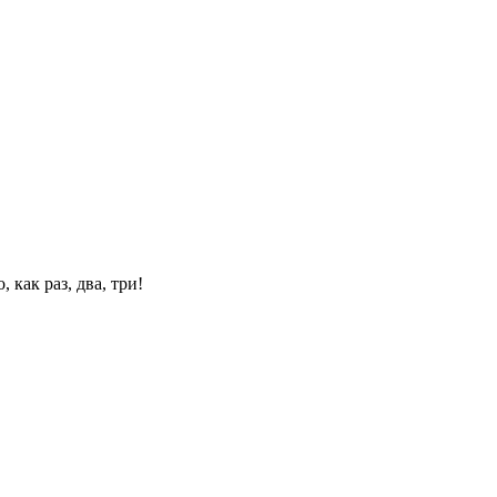
 как раз, два, три!