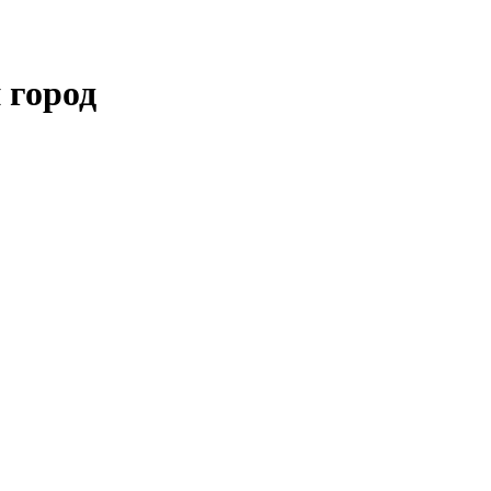
 город