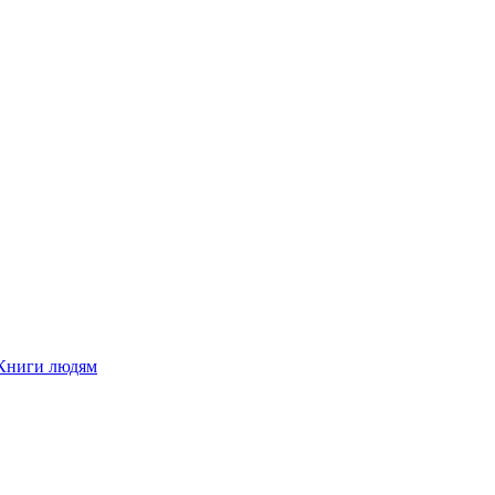
Книги людям