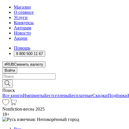
Магазин
О сервисе
Услуги
Конкурсы
Авторам
Новости
Акции
Помощь
8 800 500 11 67
RUB
Сменить валюту
Войти
Поиск
Все книги
Импринты
Бестселлеры
Бесплатные
Скидки
Подборки
Nonfiction-весна 2025
18
+