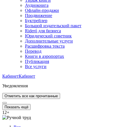
Тираж книги
Аудиокнига
Офлайн-продажи
Продвижение
Буктрейлер
Большой издательский пакет
Rideró для бизнеса
Юридический советник
Дополнительные услуги
Расшифровка текста
Перевод
Книги в аэропортах
Публикация
Все услуги
Кабинет
Кабинет
Уведомления
Отметить все как прочитанные
Показать ещё
12
+