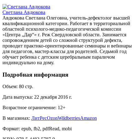
Светлана Авдюкова
Авдюкова Светлана Олеговна, учитель-дефектолог высшей
квалификационной категории. Работает в территориальной
областной психолого-медико-педагогической комиссии
«Центра „Дар“» г. Реж Свердловской области. Занимается
сопровождением детей со сложной структурой дефекта,
проводит практико-ориентированные семинары и вебинары
для педагогов, мастер-классы для родителей. Седьмой год
обучает ребенка с детским церебральным параличом
индивидуально на дому.
Подробная информация
Объем:
80
стр.
Дата выпуска:
22 декабря 2016 г.
Возрастное ограничение:
12
+
В магазинах:
ЛитРес
Ozon
Wildberries
Amazon
Формат:
epub, fb2, pdfRead, mobi