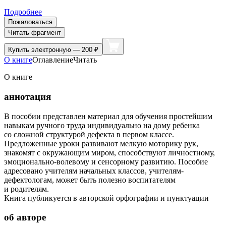
Подробнее
Пожаловаться
Читать фрагмент
Купить
электронную — 200 ₽
О книге
Оглавление
Читать
О книге
аннотация
В пособии представлен материал для обучения простейшим
навыкам ручного труда индивидуально на дому ребенка
со сложной структурой дефекта в первом классе.
Предложенные уроки развивают мелкую моторику рук,
знакомят с окружающим миром, способствуют личностному,
эмоционально-волевому и сенсорному развитию. Пособие
адресовано учителям начальных классов, учителям-
дефектологам, может быть полезно воспитателям
и родителям.
Книга публикуется в авторской орфографии и пунктуации
об авторе