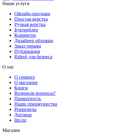
Наши услуги
Офлайн-продажи
Простая верстка
Ручная верстка
Буктрейлер
Корректор
Дизайнер обложки
Заказ тиража
Публикация
Rideró для бизнеса
О нас
О сервисе
О магазине
Книги
Возникли вопросы?
Приватность
Наши преимущества
Реквизиты
Договор
llm.txt
Магазин