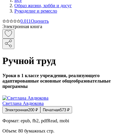
Все
Образ жизни, хобби и досуг
Рукоделие и ремесло
0.0
11
Оценить
Электронная книга
Ручной труд
Уроки в 1 классе учреждения, реализующего
адаптированные основные общеобразовательные
программы
Светлана Авдюкова
Электронная
200
₽
Печатная
573
₽
Формат:
epub, fb2, pdfRead, mobi
Объем:
80
бумажных стр.