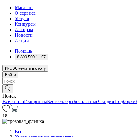
Магазин
О сервисе
Услуги
Конкурсы
Авторам
Новости
Акции
Помощь
8 800 500 11 67
RUB
Сменить валюту
Войти
Поиск
Все книги
Импринты
Бестселлеры
Бесплатные
Скидки
Подборки
18
+
Все