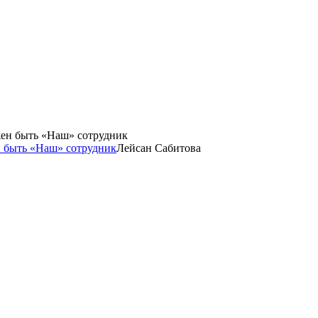
н быть «Наш» сотрудник
Лейсан Сабитова