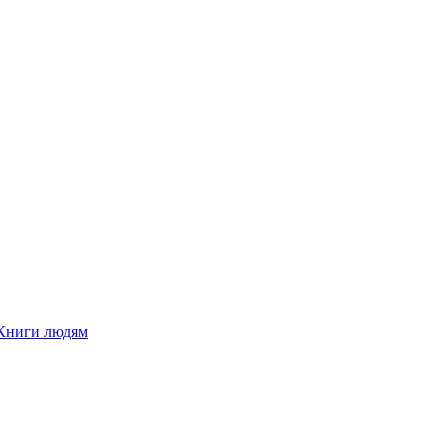
Книги людям