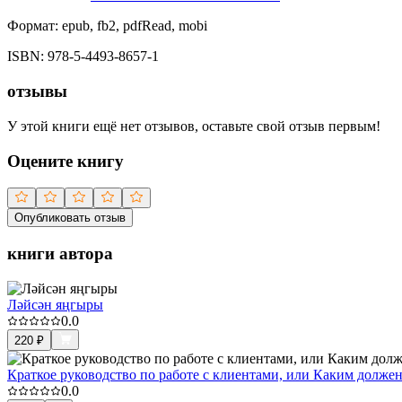
Формат:
epub, fb2, pdfRead, mobi
ISBN:
978-5-4493-8657-1
отзывы
У этой книги ещё нет отзывов, оставьте свой отзыв первым!
Оцените книгу
Опубликовать отзыв
книги автора
Ләйсән яңгыры
0.0
220
₽
Краткое руководство по работе с клиентами, или Каким долже
0.0