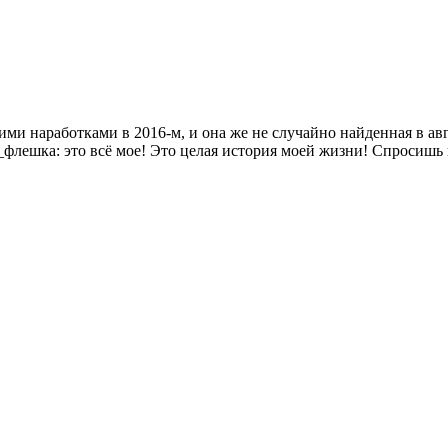
оими наработками в 2016-м, и она же не случайно найденная в а
лешка: это всё мое! Это целая история моей жизни! Спросишь к