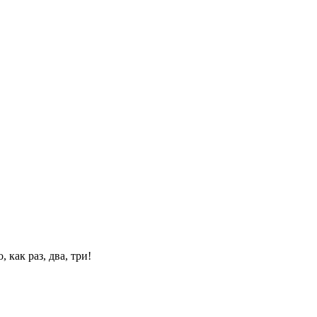
 как раз, два, три!