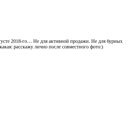
вгусте 2018-го… Не для активной продажи. Не для бурных
акая: расскажу лично после совместного фото:)