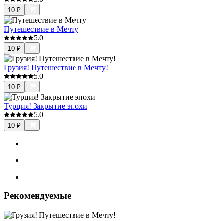
10
₽
Путешествие в Мечту
5.0
10
₽
Грузия! Путешествие в Мечту!
5.0
10
₽
Турция! Закрытие эпохи
5.0
10
₽
Рекомендуемые