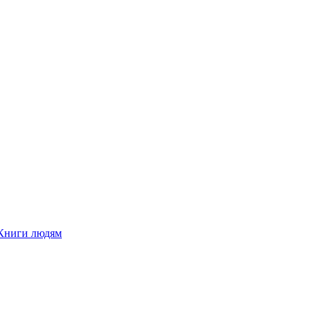
Книги людям