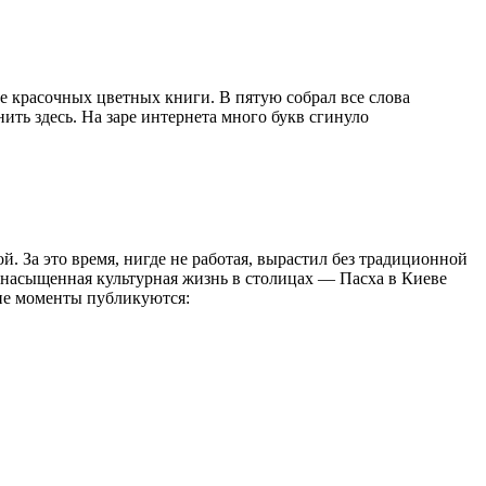
е красочных цветных книги. В пятую собрал все слова
ить здесь. На заре интернета много букв сгинуло
. За это время, нигде не работая, вырастил без традиционной
 насыщенная культурная жизнь в столицах — Пасха в Киеве
кие моменты публикуются: