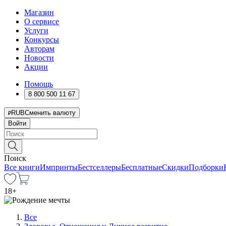
Магазин
О сервисе
Услуги
Конкурсы
Авторам
Новости
Акции
Помощь
8 800 500 11 67
RUB
Сменить валюту
Войти
Поиск
Все книги
Импринты
Бестселлеры
Бесплатные
Скидки
Подборки
18
+
Все