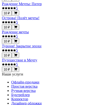
Рождение Мечты: Питер
5
10 ₽
Острова! Полёт мечты!
5
10 ₽
Рождение мечты
5
10 ₽
Турция! Закрытие эпохи
5
10 ₽
Путешествие в Мечту
5
10 ₽
Наши услуги
Офлайн-продажи
Простая верстка
Ручная верстка
Буктрейлер
Корректор
Дизайнер обложки