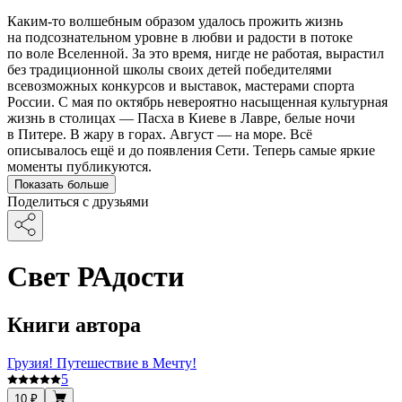
Каким-то волшебным образом удалось прожить жизнь
на подсознательном уровне в любви и радости в потоке
по воле Вселенной. За это время, нигде не работая, вырастил
без традиционной школы своих детей победителями
всевозможных конкурсов и выставок, мастерами спорта
России. С мая по октябрь невероятно насыщенная культурная
жизнь в столицах — Пасха в Киеве в Лавре, белые ночи
в Питере. В жару в горах. Август — на море. Всё
описывалось ещё и до появления Сети. Теперь самые яркие
моменты публикуются.
Показать больше
Поделиться с друзьями
Свет РАдости
Книги автора
Грузия! Путешествие в Мечту!
5
10 ₽