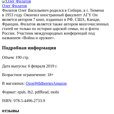
Олег Филатов
Филатов Олег Васильевич родился в Сибири, в г. Тюмени
в 1953 году. Окончил иностранный факультет АГУ. Он
является автором 7 книг, изданных в РФ, США, Канаде,
Франции. Филатов является также автором многочисленных
статей не только по истории царской семьи, но и флота
России. Участник международных конференций под
названием «Война и оружие».
Подробная информация
Объем:
190
стр.
Дата выпуска:
6 февраля 2019 г.
Возрастное ограничение:
18
+
В магазинах:
Ozon
Wildberries
Amazon
Формат:
epub, fb2, pdfRead, mobi
ISBN:
978-5-4496-2733-9
отзывы