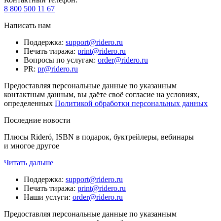
8 800 500 11 67
Написать нам
Поддержка
:
support@ridero.ru
Печать тиража
:
print@ridero.ru
Вопросы по услугам
:
order@ridero.ru
PR
:
pr@ridero.ru
Предоставляя персональные данные по указанным
контактным данным, вы даёте своё согласие на условиях,
определенных
Политикой обработки персональных данных
Последние новости
Плюсы Rideró, ISBN в подарок, буктрейлеры, вебинары
и многое другое
Читать дальше
Поддержка
:
support@ridero.ru
Печать тиража
:
print@ridero.ru
Наши услуги
:
order@ridero.ru
Предоставляя персональные данные по указанным