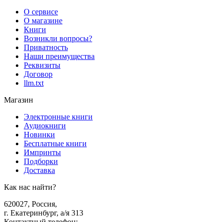
О сервисе
О магазине
Книги
Возникли вопросы?
Приватность
Наши преимущества
Реквизиты
Договор
llm.txt
Магазин
Электронные книги
Аудиокниги
Новинки
Бесплатные книги
Импринты
Подборки
Доставка
Как нас найти?
620027
,
Россия
,
г. Екатеринбург, а/я 313
Контактный телефон
: