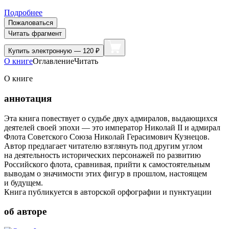
Подробнее
Пожаловаться
Читать фрагмент
Купить
электронную — 120 ₽
О книге
Оглавление
Читать
О книге
аннотация
Эта книга повествует о судьбе двух адмиралов, выдающихся
деятелей своей эпохи — это император Николай II и адмирал
Флота Советского Союза Николай Герасимович Кузнецов.
Автор предлагает читателю взглянуть под другим углом
на деятельность исторических персонажей по развитию
Российского флота, сравнивая, прийти к самостоятельным
выводам о значимости этих фигур в прошлом, настоящем
и будущем.
Книга публикуется в авторской орфографии и пунктуации
об авторе