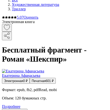
Все
Художественная литература
Триллер
5.0
7
Оценить
Электронная книга
Бесплатный фрагмент -
Роман «Шекспир»
Екатерина Афанасьева
Электронная
0
₽
Печатная
601
₽
Формат:
epub, fb2, pdfRead, mobi
Объем:
120
бумажных стр.
Подробнее