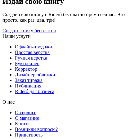
Издай свою книгу
Создай свою книгу с Rideró бесплатно прямо сейчас. Это
просто, как раз, два, три!
Создать книгу бесплатно
Наши услуги
Офлайн-продажи
Простая верстка
Ручная верстка
Буктрейлер
Корректор
Дизайнер обложки
Заказ тиража
Публикация
Rideró для бизнеса
О нас
О сервисе
О магазине
Книги
Возникли вопросы?
Приватность