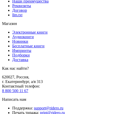
Наши преимущества
Реквизиты
Договор
llm.txt
Магазин
Электронные книги
Аудиокниги
Новинки
Бесплатные книги
Импринты
Подборки
Доставка
Как нас найти?
620027
,
Россия
,
г. Екатеринбург, а/я 313
Контактный телефон
:
8 800 500 11 67
Написать нам
Поддержка
:
support@ridero.ru
Печать тиража
:
print@ridero.ru