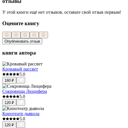
отзывы
У этой книги ещё нет отзывов, оставьте свой отзыв первым!
Оцените книгу
Опубликовать отзыв
книги автора
Кровавый рассвет
5.0
160
₽
Сокровища Люцифера
5.0
120
₽
Кинотеатр дьявола
5.0
120
₽