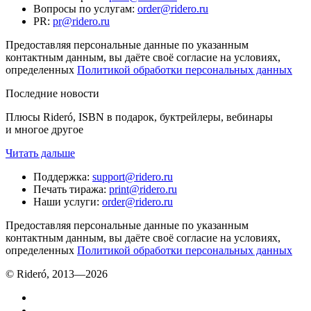
Вопросы по услугам
:
order@ridero.ru
PR
:
pr@ridero.ru
Предоставляя персональные данные по указанным
контактным данным, вы даёте своё согласие на условиях,
определенных
Политикой обработки персональных данных
Последние новости
Плюсы Rideró, ISBN в подарок, буктрейлеры, вебинары
и многое другое
Читать дальше
Поддержка
:
support@ridero.ru
Печать тиража
:
print@ridero.ru
Наши услуги
:
order@ridero.ru
Предоставляя персональные данные по указанным
контактным данным, вы даёте своё согласие на условиях,
определенных
Политикой обработки персональных данных
© Rideró, 2013—
2026