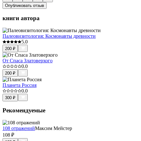
Опубликовать отзыв
книги автора
Палеовизитология: Космонавты древности
5.0
200
₽
От Спаса Златоверхого
0.0
200
₽
Планета Россия
0.0
300
₽
Рекомендуемые
108 отражений
Максим Мейстер
108
₽