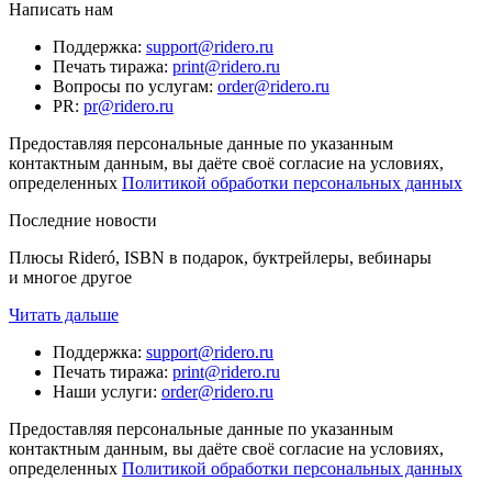
Написать нам
Поддержка
:
support@ridero.ru
Печать тиража
:
print@ridero.ru
Вопросы по услугам
:
order@ridero.ru
PR
:
pr@ridero.ru
Предоставляя персональные данные по указанным
контактным данным, вы даёте своё согласие на условиях,
определенных
Политикой обработки персональных данных
Последние новости
Плюсы Rideró, ISBN в подарок, буктрейлеры, вебинары
и многое другое
Читать дальше
Поддержка
:
support@ridero.ru
Печать тиража
:
print@ridero.ru
Наши услуги
:
order@ridero.ru
Предоставляя персональные данные по указанным
контактным данным, вы даёте своё согласие на условиях,
определенных
Политикой обработки персональных данных