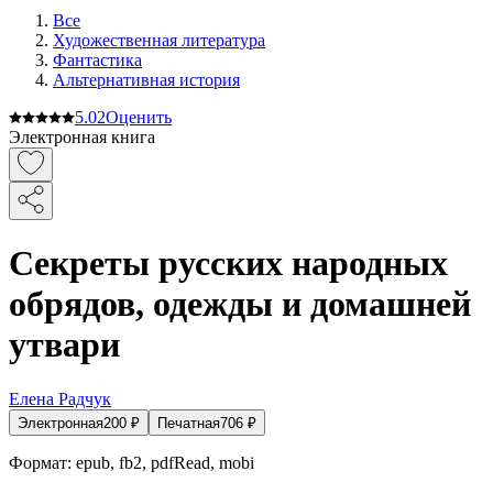
Все
Художественная литература
Фантастика
Альтернативная история
5.0
2
Оценить
Электронная книга
Секреты русских народных
обрядов, одежды и домашней
утвари
Елена Радчук
Электронная
200
₽
Печатная
706
₽
Формат:
epub, fb2, pdfRead, mobi