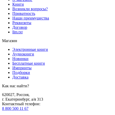
Книги
Возникли вопросы?
Приватность
Наши преимущества
Реквизиты
Договор
llm.txt
Магазин
Электронные книги
Аудиокниги
Новинки
Бесплатные книги
Импринты
Подборки
Доставка
Как нас найти?
620027
,
Россия
,
г. Екатеринбург, а/я 313
Контактный телефон
:
8 800 500 11 67