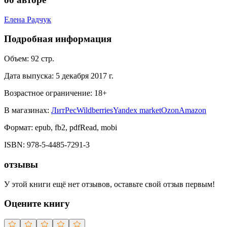
Елена Радчук
Подробная информация
Объем:
92
стр.
Дата выпуска:
5 декабря 2017 г.
Возрастное ограничение:
18
+
В магазинах:
ЛитРес
Wildberries
Yandex market
Ozon
Amazon
Формат:
epub, fb2, pdfRead, mobi
ISBN:
978-5-4485-7291-3
отзывы
У этой книги ещё нет отзывов, оставьте свой отзыв первым!
Оцените книгу