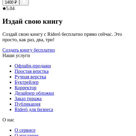
1400
₽
5.0
4
Издай свою книгу
Создай свою книгу с Rideró бесплатно прямо сейчас. Это
просто, как раз, два, три!
Создать книгу бесплатно
Наши услуги
Офлайн-продажи
Простая верстка
Ручная верстка
Буктрейлер
Корректор
Дизайнер обложки
Заказ тиража
Публикация
Rideró для бизнеса
О нас
О сервисе
О магазине