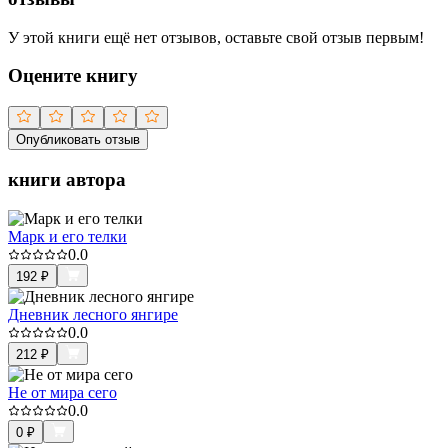
У этой книги ещё нет отзывов, оставьте свой отзыв первым!
Оцените книгу
Опубликовать отзыв
книги автора
Марк и его телки
0.0
192
₽
Дневник лесного янгире
0.0
212
₽
Не от мира сего
0.0
0
₽