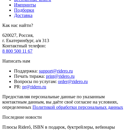
Импринты
Подборки
Доставка
Как нас найти?
620027
,
Россия
,
г. Екатеринбург, а/я 313
Контактный телефон
:
8 800 500 11 67
Написать нам
Поддержка
:
support@ridero.ru
Печать тиража
:
print@ridero.ru
Вопросы по услугам
:
order@ridero.ru
PR
:
pr@ridero.ru
Предоставляя персональные данные по указанным
контактным данным, вы даёте своё согласие на условиях,
определенных
Политикой обработки персональных данных
Последние новости
Плюсы Rideró, ISBN в подарок, буктрейлеры, вебинары