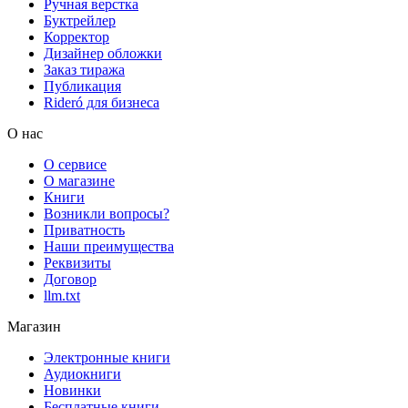
Ручная верстка
Буктрейлер
Корректор
Дизайнер обложки
Заказ тиража
Публикация
Rideró для бизнеса
О нас
О сервисе
О магазине
Книги
Возникли вопросы?
Приватность
Наши преимущества
Реквизиты
Договор
llm.txt
Магазин
Электронные книги
Аудиокниги
Новинки
Бесплатные книги