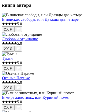
книги автора
В поисках свободы, или Дважды два четыре
5.0
200
₽
Любовь и отрицание
5.0
200
₽
Туман
5.0
200
₽
Осень в Париже
5.0
200
₽
В мире животных, или Куриный помет
5.0
200
₽