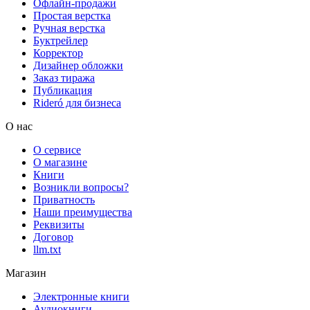
Офлайн-продажи
Простая верстка
Ручная верстка
Буктрейлер
Корректор
Дизайнер обложки
Заказ тиража
Публикация
Rideró для бизнеса
О нас
О сервисе
О магазине
Книги
Возникли вопросы?
Приватность
Наши преимущества
Реквизиты
Договор
llm.txt
Магазин
Электронные книги
Аудиокниги