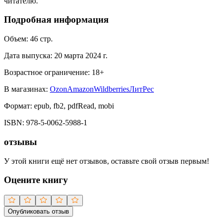
читателю.
Подробная информация
Объем:
46
стр.
Дата выпуска:
20 марта 2024 г.
Возрастное ограничение:
18
+
В магазинах:
Ozon
Amazon
Wildberries
ЛитРес
Формат:
epub, fb2, pdfRead, mobi
ISBN:
978-5-0062-5988-1
отзывы
У этой книги ещё нет отзывов, оставьте свой отзыв первым!
Оцените книгу
Опубликовать отзыв