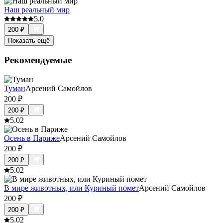
Наш реальный мир
5.0
200
₽
Показать ещё
Рекомендуемые
Туман
Арсений Самойлов
200
₽
200
₽
5.0
2
Осень в Париже
Арсений Самойлов
200
₽
200
₽
5.0
2
В мире животных, или Куриный помет
Арсений Самойлов
200
₽
200
₽
5.0
2