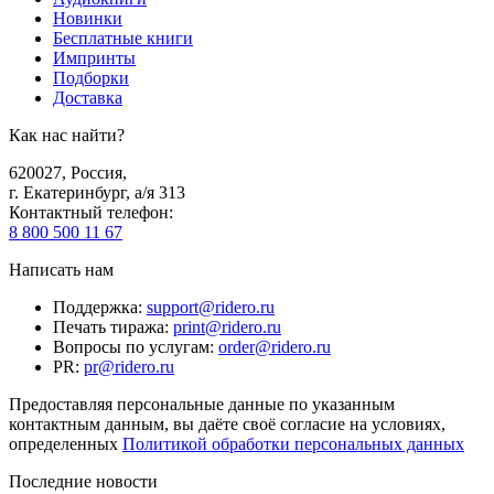
Новинки
Бесплатные книги
Импринты
Подборки
Доставка
Как нас найти?
620027
,
Россия
,
г. Екатеринбург, а/я 313
Контактный телефон
:
8 800 500 11 67
Написать нам
Поддержка
:
support@ridero.ru
Печать тиража
:
print@ridero.ru
Вопросы по услугам
:
order@ridero.ru
PR
:
pr@ridero.ru
Предоставляя персональные данные по указанным
контактным данным, вы даёте своё согласие на условиях,
определенных
Политикой обработки персональных данных
Последние новости