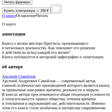
Читать фрагмент
Купить
электронную — 200 ₽
О книге
Оглавление
Читать
О книге
аннотация
Книга о жизни мистера Притчета, проживающего
в нескольких реальностях. Как повлияют его решения
и действия на исход каждой его жизни?
Книга публикуется в авторской орфографии и пунктуации
об авторе
Арсений Самойлов
Арсений Андреевич Самойлов — современный автор,
главной особенностью произведений которого является выход
за привычные нам рамки времени, реальности и морали.
В книгах автора прослеживается общая тенденция условности
и относительности правил общества, течения времени
и отношения к окружающей нас действительности. Именно
этим его книги стали необычны и интересны современному