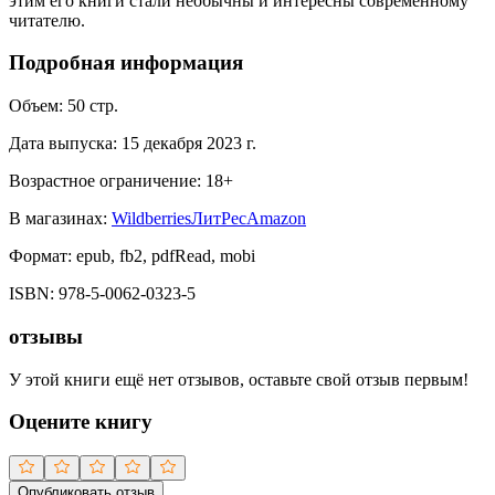
этим его книги стали необычны и интересны современному
читателю.
Подробная информация
Объем:
50
стр.
Дата выпуска:
15 декабря 2023 г.
Возрастное ограничение:
18
+
В магазинах:
Wildberries
ЛитРес
Amazon
Формат:
epub, fb2, pdfRead, mobi
ISBN:
978-5-0062-0323-5
отзывы
У этой книги ещё нет отзывов, оставьте свой отзыв первым!
Оцените книгу
Опубликовать отзыв