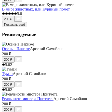
В мире животных, или Куриный помет
5.0
200
₽
Показать ещё
Рекомендуемые
Осень в Париже
Арсений Самойлов
200
₽
200
₽
5.0
2
Туман
Арсений Самойлов
200
₽
200
₽
5.0
2
Реальности мистера Притчета
Арсений Самойлов
200
₽
200
₽