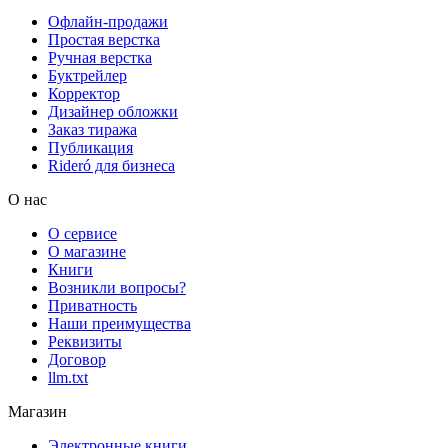
Офлайн-продажи
Простая верстка
Ручная верстка
Буктрейлер
Корректор
Дизайнер обложки
Заказ тиража
Публикация
Rideró для бизнеса
О нас
О сервисе
О магазине
Книги
Возникли вопросы?
Приватность
Наши преимущества
Реквизиты
Договор
llm.txt
Магазин
Электронные книги