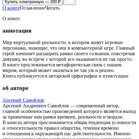
Купить
электронную — 200 ₽
О книге
Оглавление
Читать
О книге
аннотация
Мир виртуальной реальности, в котором живут игровые
персонажи, знающие, что они в компьютерной игре. Главный
герой начинает расширять рамки своего сознания, повстречав
девушку, во встрече с которой все оказывается не так просто.
В книге прослеживается метафорическая связь с нашим
миром, который может оказаться не так уж и реален.
Книга публикуется в авторской орфографии и пунктуации
об авторе
Арсений Самойлов
Арсений Андреевич Самойлов — современный автор,
главной особенностью произведений которого является выход
за привычные нам рамки времени, реальности и морали.
В книгах автора прослеживается общая тенденция условности
и относительности правил общества, течения времени
и отношения к окружающей нас действительности. Именно