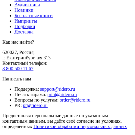
Аудиокниги
Новинки
Бесплатные книги
Импринты
Подборки
Доставка
Как нас найти?
620027
,
Россия
,
г. Екатеринбург, а/я 313
Контактный телефон
:
8 800 500 11 67
Написать нам
Поддержка
:
support@ridero.ru
Печать тиража
:
print@ridero.ru
Вопросы по услугам
:
order@ridero.ru
PR
:
pr@ridero.ru
Предоставляя персональные данные по указанным
контактным данным, вы даёте своё согласие на условиях,
определенных
Политикой обработки персональных данных