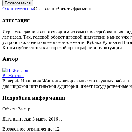
Пожаловаться
О книге
отзывы
Оглавление
Читать фрагмент
аннотация
Игры уже давно являются одним из самых востребованных вид
лет назад. Так, годовой оборот игровой индустрии в мире уж
устройство, сочетающее в себе элементы Кубика Рубика и Пят
Книга публикуется в авторской орфографии и пунктуации
Автор
В. Жиглов
Валерий Иванович Жиглов - автор свыше ста научных работ, н
для широкой читательской аудитории, имеет государственные н
Подробная информация
Объем:
24
стр.
Дата выпуска:
3 марта 2016 г.
Возрастное ограничение:
12
+