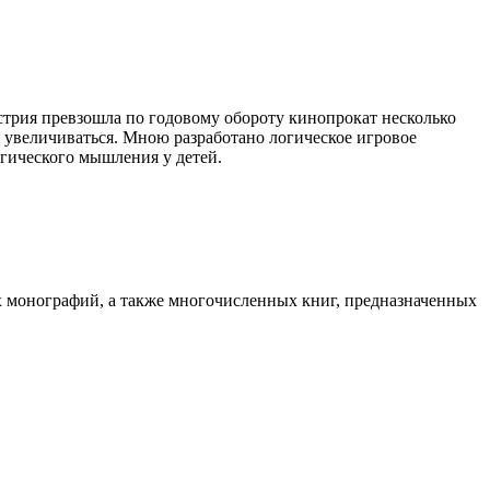
трия превзошла по годовому обороту кинопрокат несколько
т увеличиваться. Мною разработано логическое игровое
огического мышления у детей.
х монографий, а также многочисленных книг, предназначенных