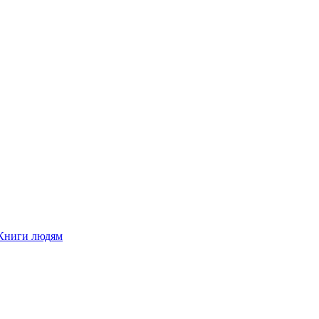
Книги людям