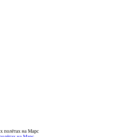
полётах на Марс