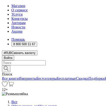
Магазин
О сервисе
Услуги
Конкурсы
Авторам
Новости
Акции
Помощь
8 800 500 11 67
RUB
Сменить валюту
Войти
Поиск
Все книги
Импринты
Бестселлеры
Бесплатные
Скидки
Подборки
12
+
Все