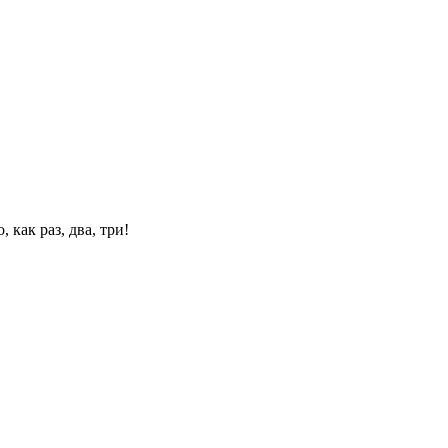
 как раз, два, три!