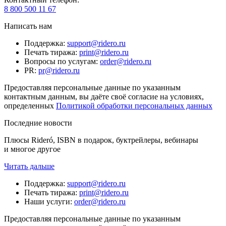
8 800 500 11 67
Написать нам
Поддержка
:
support@ridero.ru
Печать тиража
:
print@ridero.ru
Вопросы по услугам
:
order@ridero.ru
PR
:
pr@ridero.ru
Предоставляя персональные данные по указанным
контактным данным, вы даёте своё согласие на условиях,
определенных
Политикой обработки персональных данных
Последние новости
Плюсы Rideró, ISBN в подарок, буктрейлеры, вебинары
и многое другое
Читать дальше
Поддержка
:
support@ridero.ru
Печать тиража
:
print@ridero.ru
Наши услуги
:
order@ridero.ru
Предоставляя персональные данные по указанным