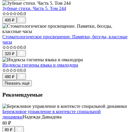
Зубные стихи. Часть 5. Том 244
0.0
400
₽
Стоматологическое просвещение. Памятки, беседы, классные
часы
0.0
320
₽
Индексы гигиены языка и омалодора
0.0
480
₽
Показать ещё
Рекомендуемые
Бережливое управление в контексте спиральной
динамики
Надежда Давыдова
80
₽
80
₽