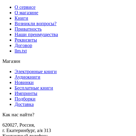
О сервисе
О магазине
Книги
Возникли вопросы?
Приватность
Наши преимущества
Реквизиты
Договор
llm.txt
Магазин
Электронные книги
Аудиокниги
Новинки
Бесплатные книги
Импринты
Подборки
Доставка
Как нас найти?
620027
,
Россия
,
г. Екатеринбург, а/я 313
Контактный телефон
: