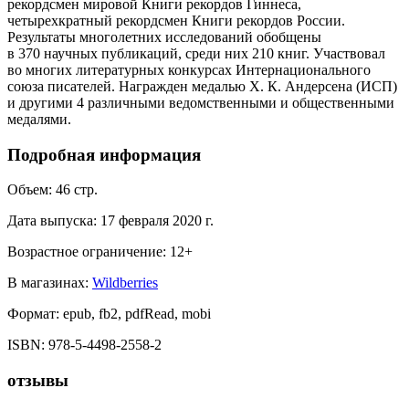
рекордсмен мировой Книги рекордов Гиннеса,
четырехкратный рекордсмен Книги рекордов России.
Результаты многолетних исследований обобщены
в 370 научных публикаций, среди них 210 книг. Участвовал
во многих литературных конкурсах Интернационального
союза писателей. Награжден медалью Х. К. Андерсена (ИСП)
и другими 4 различными ведомственными и общественными
медалями.
Подробная информация
Объем:
46
стр.
Дата выпуска:
17 февраля 2020 г.
Возрастное ограничение:
12
+
В магазинах:
Wildberries
Формат:
epub, fb2, pdfRead, mobi
ISBN:
978-5-4498-2558-2
отзывы