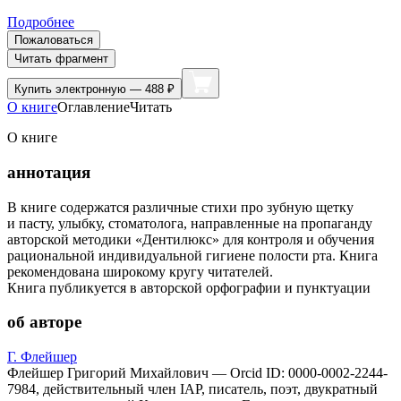
Подробнее
Пожаловаться
Читать фрагмент
Купить
электронную — 488 ₽
О книге
Оглавление
Читать
О книге
аннотация
В книге содержатся различные стихи про зубную щетку
и пасту, улыбку, стоматолога, направленные на пропаганду
авторской методики «Дентилюкс» для контроля и обучения
рациональной индивидуальной гигиене полости рта. Книга
рекомендована широкому кругу читателей.
Книга публикуется в авторской орфографии и пунктуации
об авторе
Г. Флейшер
Флейшер Григорий Михайлович — Orcid ID: 0000-0002-2244-
7984, действительный член IAP, писатель, поэт, двукратный