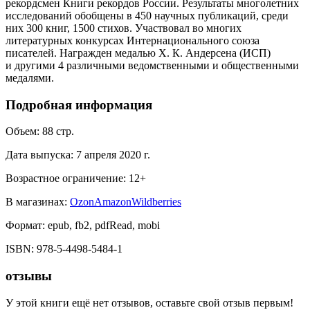
рекордсмен Книги рекордов России. Результаты многолетних
исследований обобщены в 450 научных публикаций, среди
них 300 книг, 1500 стихов. Участвовал во многих
литературных конкурсах Интернационального союза
писателей. Награжден медалью Х. К. Андерсена (ИСП)
и другими 4 различными ведомственными и общественными
медалями.
Подробная информация
Объем:
88
стр.
Дата выпуска:
7 апреля 2020 г.
Возрастное ограничение:
12
+
В магазинах:
Ozon
Amazon
Wildberries
Формат:
epub, fb2, pdfRead, mobi
ISBN:
978-5-4498-5484-1
отзывы
У этой книги ещё нет отзывов, оставьте свой отзыв первым!