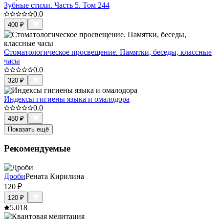
Зубные стихи. Часть 5. Том 244
0.0
400
₽
Стоматологическое просвещение. Памятки, беседы, классные
часы
0.0
320
₽
Индексы гигиены языка и омалодора
0.0
480
₽
Показать ещё
Рекомендуемые
Дроби
Рената Кирилина
120
₽
120
₽
5.0
18