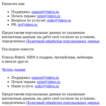
Написать нам
Поддержка
:
support@ridero.ru
Печать тиража
:
print@ridero.ru
Вопросы по услугам
:
order@ridero.ru
PR
:
pr@ridero.ru
Предоставляя персональные данные по указанным
контактным данным, вы даёте своё согласие на условиях,
определенных
Политикой обработки персональных данных
Последние новости
Плюсы Rideró, ISBN в подарок, буктрейлеры, вебинары
и многое другое
Читать дальше
Поддержка
:
support@ridero.ru
Печать тиража
:
print@ridero.ru
Наши услуги
:
order@ridero.ru
Предоставляя персональные данные по указанным
контактным данным, вы даёте своё согласие на условиях,
определенных
Политикой обработки персональных данных