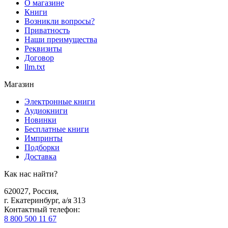
О магазине
Книги
Возникли вопросы?
Приватность
Наши преимущества
Реквизиты
Договор
llm.txt
Магазин
Электронные книги
Аудиокниги
Новинки
Бесплатные книги
Импринты
Подборки
Доставка
Как нас найти?
620027
,
Россия
,
г. Екатеринбург, а/я 313
Контактный телефон
:
8 800 500 11 67