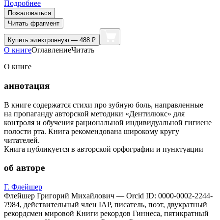
Подробнее
Пожаловаться
Читать фрагмент
Купить
электронную — 488 ₽
О книге
Оглавление
Читать
О книге
аннотация
В книге содержатся стихи про зубную боль, направленные
на пропаганду авторской методики «Дентилюкс» для
контроля и обучения рациональной индивидуальной гигиене
полости рта. Книга рекомендована широкому кругу
читателей.
Книга публикуется в авторской орфографии и пунктуации
об авторе
Г. Флейшер
Флейшер Григорий Михайлович — Orcid ID: 0000-0002-2244-
7984, действительный член IAP, писатель, поэт, двукратный
рекордсмен мировой Книги рекордов Гиннеса, пятикратный