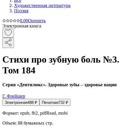
Все
Художественная литература
Поэзия
0.0
0
Оценить
Электронная книга
Стихи про зубную боль №3.
Том 184
Серия «Дентилюкс». Здоровые зубы – здоровье нации
Г. Флейшер
Электронная
488
₽
Печатная
732
₽
Формат:
epub, fb2, pdfRead, mobi
Объем:
88
бумажных стр.