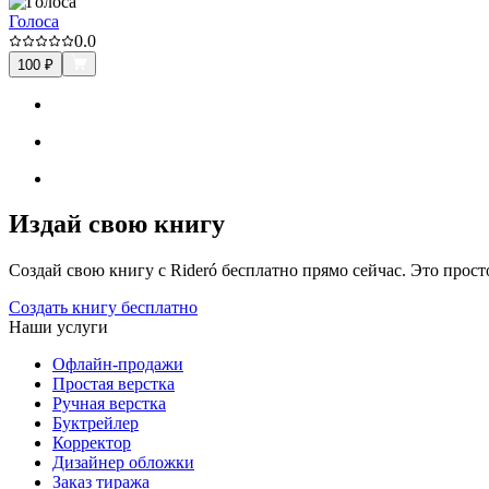
Голоса
0.0
100
₽
Издай свою книгу
Создай свою книгу с Rideró бесплатно прямо сейчас. Это просто,
Создать книгу бесплатно
Наши услуги
Офлайн-продажи
Простая верстка
Ручная верстка
Буктрейлер
Корректор
Дизайнер обложки
Заказ тиража