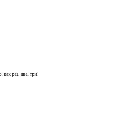
 как раз, два, три!