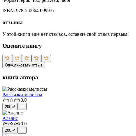
Формат:
epub, fb2, pdfRead, mobi
ISBN:
978-5-0064-0999-6
отзывы
У этой книги ещё нет отзывов, оставьте свой отзыв первым!
Оцените книгу
Опубликовать отзыв
книги автора
Рассказки мелиссы
0.0
200
₽
Алалис
0.0
200
₽