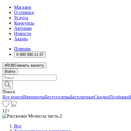
Магазин
О сервисе
Услуги
Конкурсы
Авторам
Новости
Акции
Помощь
8 800 500 11 67
RUB
Сменить валюту
Войти
Поиск
Все книги
Импринты
Бестселлеры
Бесплатные
Скидки
Подборки
12
+
Все