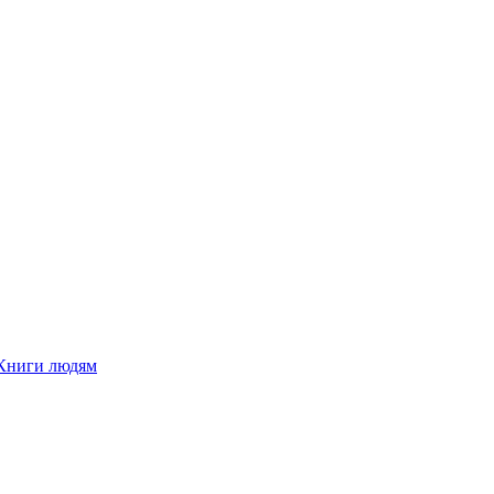
Книги людям