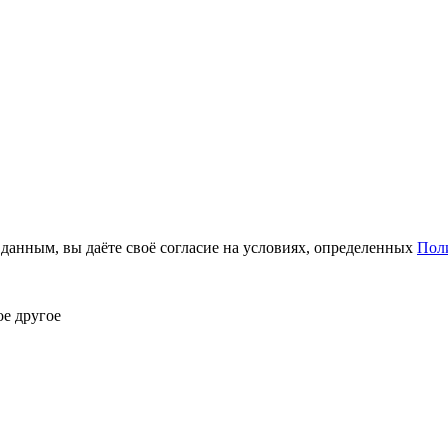
анным, вы даёте своё согласие на условиях, определенных
Пол
ое другое