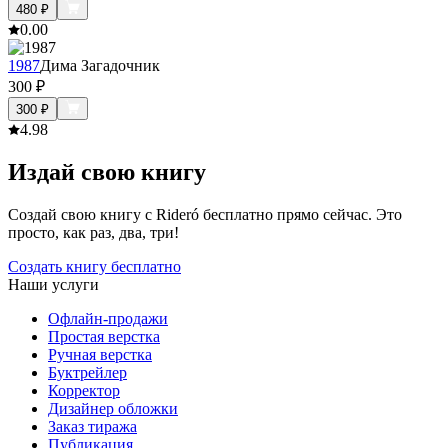
480
₽
0.0
0
1987
Дима Загадочник
300
₽
300
₽
4.9
8
Издай свою книгу
Создай свою книгу с Rideró бесплатно прямо сейчас. Это
просто, как раз, два, три!
Создать книгу бесплатно
Наши услуги
Офлайн-продажи
Простая верстка
Ручная верстка
Буктрейлер
Корректор
Дизайнер обложки
Заказ тиража
Публикация