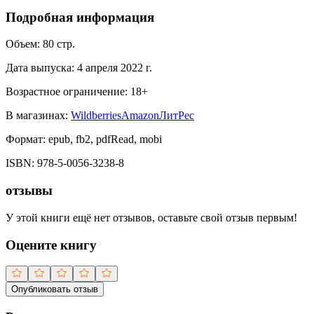
Подробная информация
Объем:
80
стр.
Дата выпуска:
4 апреля 2022 г.
Возрастное ограничение:
18
+
В магазинах:
Wildberries
Amazon
ЛитРес
Формат:
epub, fb2, pdfRead, mobi
ISBN:
978-5-0056-3238-8
отзывы
У этой книги ещё нет отзывов, оставьте свой отзыв первым!
Оцените книгу
Опубликовать отзыв