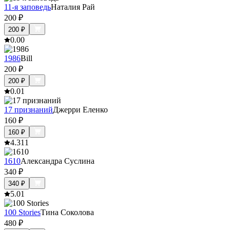
11-я заповедь
Наталия Рай
200
₽
200
₽
0.0
0
1986
Bill
200
₽
200
₽
0.0
1
17 признаний
Джерри Еленко
160
₽
160
₽
4.3
11
1610
Александра Суслина
340
₽
340
₽
5.0
1
100 Stories
Тина Соколова
480
₽