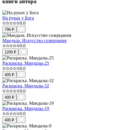
книги автора
На руках у Бога
0.0
796
₽
Мандала. Искусство созерцания
0.0
1200
₽
Раскраска. Мандалы-25
0.0
400
₽
Раскраска. Мандалы-32
0.0
400
₽
Раскраска. Мандалы-19
0.0
400
₽