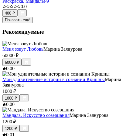
Раскраска. Мандалы-9
0.0
400
₽
Показать ещё
Рекомендуемые
Меня зовут Любовь
Марина Заянурова
60000
₽
60000
₽
0.0
0
Мои удивительные истории в сознании Кришны
Марина
Заянурова
1000
₽
1000
₽
0.0
0
Мандала. Искусство созерцания
Марина Заянурова
1200
₽
1200
₽
0.0
1