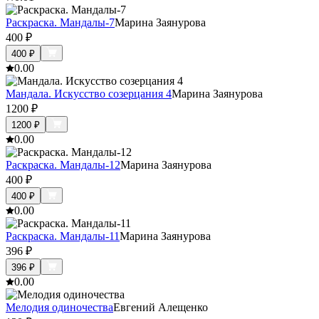
Раскраска. Мандалы-7
Марина Заянурова
400
₽
400
₽
0.0
0
Мандала. Искусство созерцания 4
Марина Заянурова
1200
₽
1200
₽
0.0
0
Раскраска. Мандалы-12
Марина Заянурова
400
₽
400
₽
0.0
0
Раскраска. Мандалы-11
Марина Заянурова
396
₽
396
₽
0.0
0
Мелодия одиночества
Евгений Алещенко