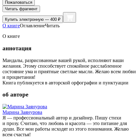
Пожаловаться
Читать фрагмент
Купить
электронную — 400 ₽
О книге
Оглавление
Читать
О книге
аннотация
Мандалы, разрисованные вашей рукой, исполняют ваши
желания. Этому способствует спокойное расслабленное
состояние ума и приятные светлые мысли. Желаю всем любви
и процветания!
Книга публикуется в авторской орфографии и пунктуации
об авторе
Марина Заянурова
Я — профессиональный автор и дизайнер. Пишу стихи
и прозу. Считаю, что любовь и красота — это питание для
души. Все мои работы исходят из этого понимания. Желаю
всем счастья!