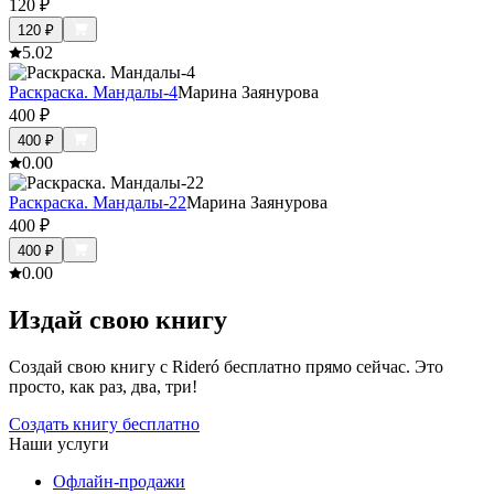
120
₽
120
₽
5.0
2
Раскраска. Мандалы-4
Марина Заянурова
400
₽
400
₽
0.0
0
Раскраска. Мандалы-22
Марина Заянурова
400
₽
400
₽
0.0
0
Издай свою книгу
Создай свою книгу с Rideró бесплатно прямо сейчас. Это
просто, как раз, два, три!
Создать книгу бесплатно
Наши услуги
Офлайн-продажи