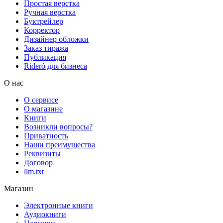
Простая верстка
Ручная верстка
Буктрейлер
Корректор
Дизайнер обложки
Заказ тиража
Публикация
Rideró для бизнеса
О нас
О сервисе
О магазине
Книги
Возникли вопросы?
Приватность
Наши преимущества
Реквизиты
Договор
llm.txt
Магазин
Электронные книги
Аудиокниги