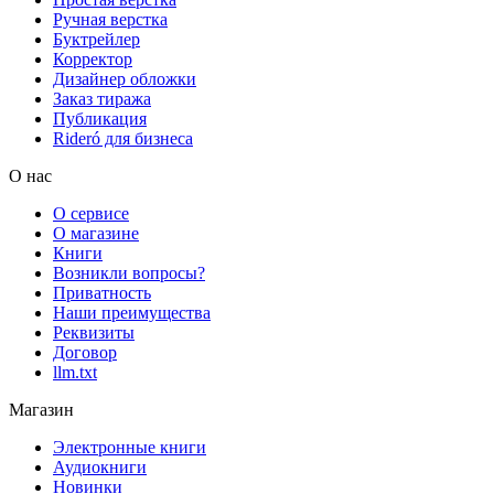
Ручная верстка
Буктрейлер
Корректор
Дизайнер обложки
Заказ тиража
Публикация
Rideró для бизнеса
О нас
О сервисе
О магазине
Книги
Возникли вопросы?
Приватность
Наши преимущества
Реквизиты
Договор
llm.txt
Магазин
Электронные книги
Аудиокниги
Новинки