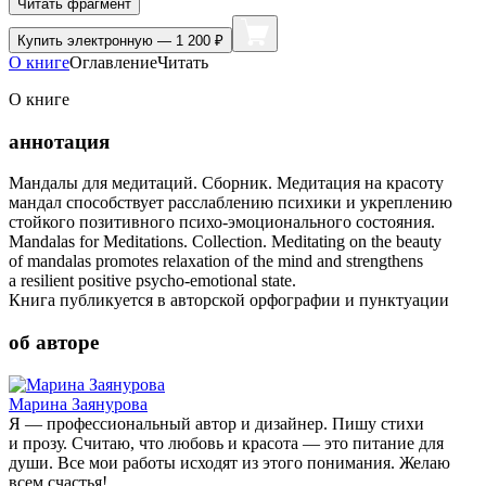
Читать фрагмент
Купить
электронную — 1 200 ₽
О книге
Оглавление
Читать
О книге
аннотация
Мандалы для медитаций. Сборник. Медитация на красоту
мандал способствует расслаблению психики и укреплению
стойкого позитивного психо-эмоционального состояния.
Mandalas for Meditations. Collection. Meditating on the beauty
of mandalas promotes relaxation of the mind and strengthens
a resilient positive psycho-emotional state.
Книга публикуется в авторской орфографии и пунктуации
об авторе
Марина Заянурова
Я — профессиональный автор и дизайнер. Пишу стихи
и прозу. Считаю, что любовь и красота — это питание для
души. Все мои работы исходят из этого понимания. Желаю
всем счастья!