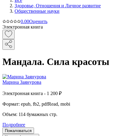
Все
Здоровье, Отношения и Личное развитие
Общественные науки
0.0
0
Оценить
Электронная книга
Мандала. Сила красоты
Марина Заянурова
Электронная
книга -
1 200 ₽
Формат:
epub, fb2, pdfRead, mobi
Объем:
114
бумажных стр.
Подробнее
Пожаловаться