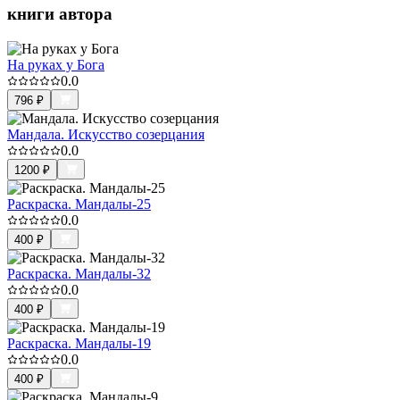
книги автора
На руках у Бога
0.0
796
₽
Мандала. Искусство созерцания
0.0
1200
₽
Раскраска. Мандалы-25
0.0
400
₽
Раскраска. Мандалы-32
0.0
400
₽
Раскраска. Мандалы-19
0.0
400
₽