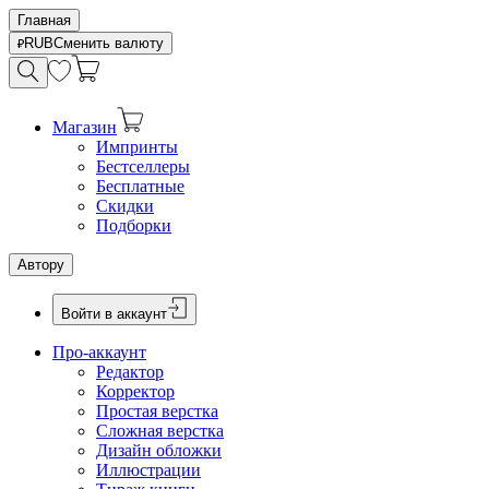
Главная
RUB
Сменить валюту
Магазин
Импринты
Бестселлеры
Бесплатные
Скидки
Подборки
Автору
Войти в аккаунт
Про-аккаунт
Редактор
Корректор
Простая верстка
Сложная верстка
Дизайн обложки
Иллюстрации