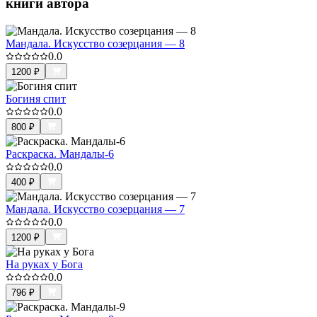
книги автора
Мандала. Искусство созерцания — 8
0.0
1200
₽
Богиня спит
0.0
800
₽
Раскраска. Мандалы-6
0.0
400
₽
Мандала. Искусство созерцания — 7
0.0
1200
₽
На руках у Бога
0.0
796
₽