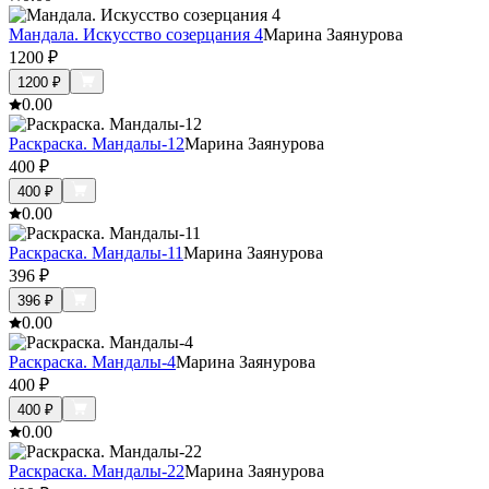
Мандала. Искусство созерцания 4
Марина Заянурова
1200
₽
1200
₽
0.0
0
Раскраска. Мандалы-12
Марина Заянурова
400
₽
400
₽
0.0
0
Раскраска. Мандалы-11
Марина Заянурова
396
₽
396
₽
0.0
0
Раскраска. Мандалы-4
Марина Заянурова
400
₽
400
₽
0.0
0
Раскраска. Мандалы-22
Марина Заянурова