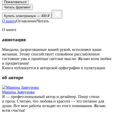
Пожаловаться
Читать фрагмент
Купить
электронную — 400 ₽
О книге
Оглавление
Читать
О книге
аннотация
Мандалы, разрисованные вашей рукой, исполняют ваши
желания. Этому способствует спокойное расслабленное
состояние ума и приятные светлые мысли. Желаю всем любви
и процветания!
Книга публикуется в авторской орфографии и пунктуации
об авторе
Марина Заянурова
Я — профессиональный автор и дизайнер. Пишу стихи
и прозу. Считаю, что любовь и красота — это питание для
души. Все мои работы исходят из этого понимания. Желаю
всем счастья!