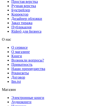
Простая верстка
Ручная верстка
Буктрейлер
Корректор
Дизайнер обложки
Заказ тиража
Публикация
Rideró для бизнеса
О нас
О сервисе
О магазине
Книги
Возникли вопросы?
Приватность
Наши преимущества
Реквизиты
Договор
llm.txt
Магазин
Электронные книги
Аудиокниги