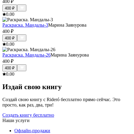
400
₽
400
₽
0.0
0
Раскраска. Мандалы-3
Марина Заянурова
400
₽
400
₽
0.0
0
Раскраска. Мандалы-26
Марина Заянурова
400
₽
400
₽
0.0
0
Издай свою книгу
Создай свою книгу с Rideró бесплатно прямо сейчас. Это
просто, как раз, два, три!
Создать книгу бесплатно
Наши услуги
Офлайн-продажи