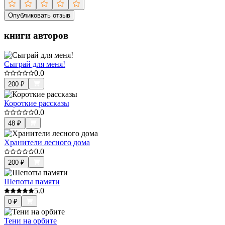
Опубликовать отзыв
книги авторов
Сыграй для меня!
0.0
200
₽
Короткие рассказы
0.0
48
₽
Хранители лесного дома
0.0
200
₽
Шепоты памяти
5.0
0
₽
Тени на орбите