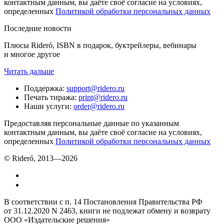
контактным данным, вы даёте своё согласие на условиях,
определенных
Политикой обработки персональных данных
Последние новости
Плюсы Rideró, ISBN в подарок, буктрейлеры, вебинары
и многое другое
Читать дальше
Поддержка
:
support@ridero.ru
Печать тиража
:
print@ridero.ru
Наши услуги
:
order@ridero.ru
Предоставляя персональные данные по указанным
контактным данным, вы даёте своё согласие на условиях,
определенных
Политикой обработки персональных данных
© Rideró, 2013—
2026
В соответствии с п. 14 Постановления Правительства РФ
от 31.12.2020 N 2463, книги не подлежат обмену и возврату
ООО «Издательские решения»