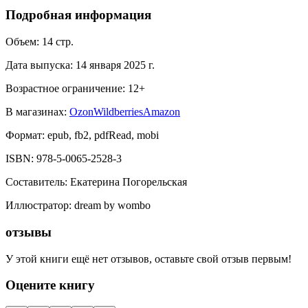
Подробная информация
Объем:
14
стр.
Дата выпуска:
14 января 2025 г.
Возрастное ограничение:
12
+
В магазинах:
Ozon
Wildberries
Amazon
Формат:
epub, fb2, pdfRead, mobi
ISBN:
978-5-0065-2528-3
Составитель
:
Екатерина Погорельская
Иллюстратор
:
dream by wombo
отзывы
У этой книги ещё нет отзывов, оставьте свой отзыв первым!
Оцените книгу