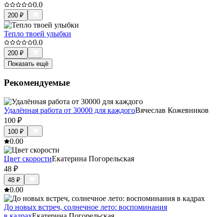
0.0
200
₽
Тепло твоей улыбки
0.0
200
₽
Показать ещё
Рекомендуемые
Удалённая работа от 30000 для каждого
Вячеслав Кожевников
100
₽
100
₽
0.0
0
Цвет скорости
Екатерина Погорельская
48
₽
48
₽
0.0
0
До новых встреч, солнечное лето: воспоминания
в кадрах
Екатерина Погорельская