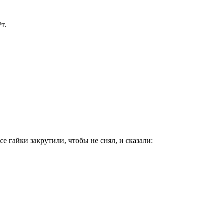
т.
е гайки закрутили, чтобы не снял, и сказали: