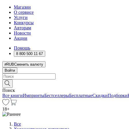
Магазин
О сервисе
Услуги
Конкурсы
Авторам
Новости
Акции
Помощь
8 800 500 11 67
RUB
Сменить валюту
Войти
Поиск
Все книги
Импринты
Бестселлеры
Бесплатные
Скидки
Подборки
18
+
Все