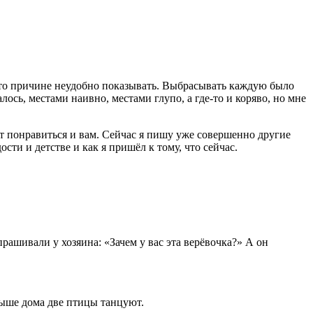
й-то причине неудобно показывать. Выбрасывать каждую было
ось, местами наивно, местами глупо, а где-то и коряво, но мне
ут понравиться и вам. Сейчас я пишу уже совершенно другие
сти и детстве и как я пришёл к тому, что сейчас.
прашивали у хозяина: «Зачем у вас эта верёвочка?» А он
крыше дома две птицы танцуют.