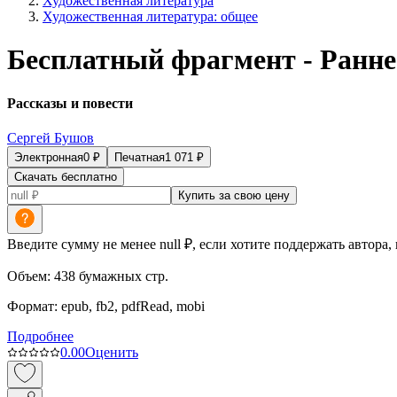
Художественная литература
Художественная литература: общее
Бесплатный фрагмент - Ранне
Рассказы и повести
Сергей Бушов
Электронная
0
₽
Печатная
1 071
₽
Скачать бесплатно
Купить за свою цену
Введите сумму не менее null ₽, если хотите поддержать автора,
Объем:
438
бумажных стр.
Формат:
epub, fb2, pdfRead, mobi
Подробнее
0.0
0
Оценить