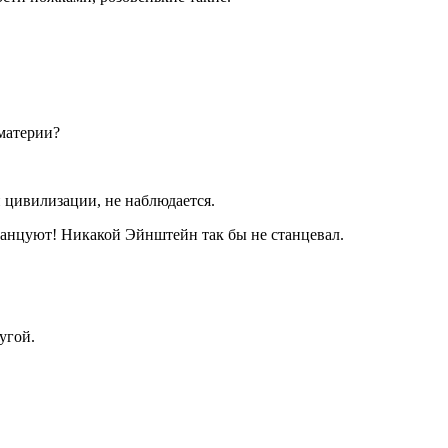
материи?
 цивилизации, не наблюдается.
 танцуют! Никакой Эйнштейн так бы не станцевал.
угой.