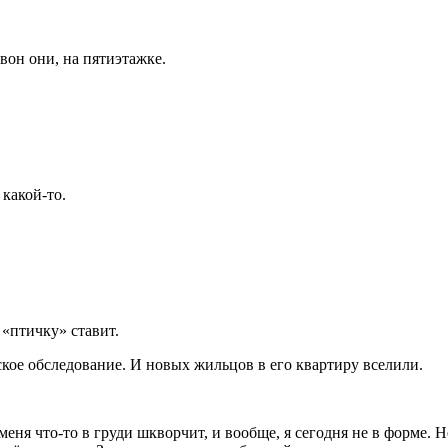
он они, на пятиэтажке.
какой-то.
«птичку» ставит.
кое обследование. И новых жильцов в его квартиру вселили.
еня что-то в груди шкворчит, и вообще, я сегодня не в форме. 