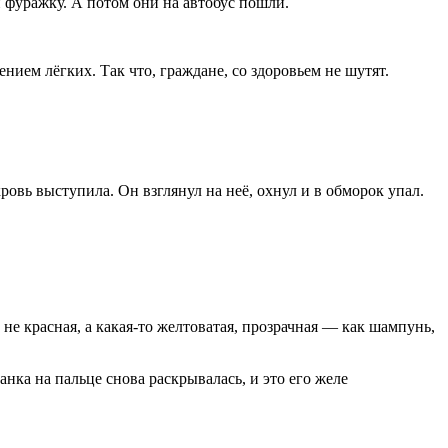
и фуражку. А потом они на автобус пошли.
нием лёгких. Так что, граждане, со здоровьем не шутят.
кровь выступила. Он взглянул на неё, охнул и в обморок упал.
не красная, а какая-то желтоватая, прозрачная — как шампунь,
ранка на пальце снова раскрывалась, и это его желе