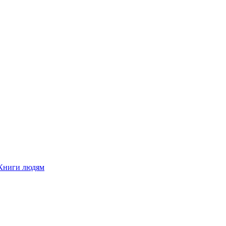
Книги людям