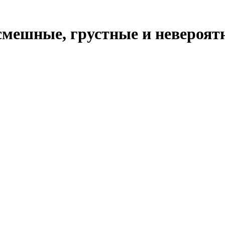
смешные, грустные и невероят