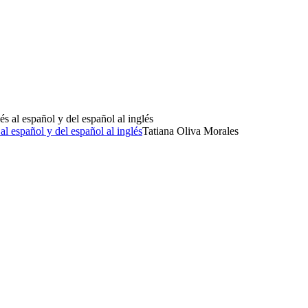
l español y del español al inglés
Tatiana Oliva Morales