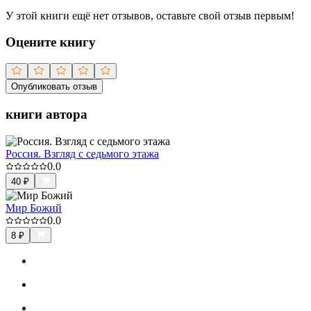
У этой книги ещё нет отзывов, оставьте свой отзыв первым!
Оцените книгу
Опубликовать отзыв
книги автора
Россия. Взгляд с седьмого этажа
0.0
40
₽
Мир Божий
0.0
8
₽