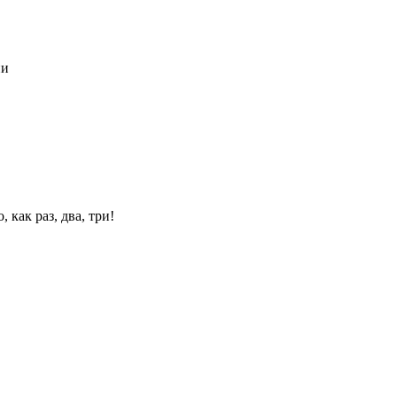
 как раз, два, три!