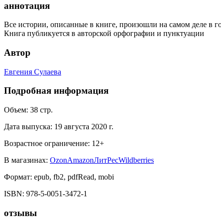
аннотация
Все истории, описанные в книге, произошли на самом деле в г
Книга публикуется в авторской орфографии и пунктуации
Автор
Евгения Сулаева
Подробная информация
Объем:
38
стр.
Дата выпуска:
19 августа 2020 г.
Возрастное ограничение:
12
+
В магазинах:
Ozon
Amazon
ЛитРес
Wildberries
Формат:
epub, fb2, pdfRead, mobi
ISBN:
978-5-0051-3472-1
отзывы