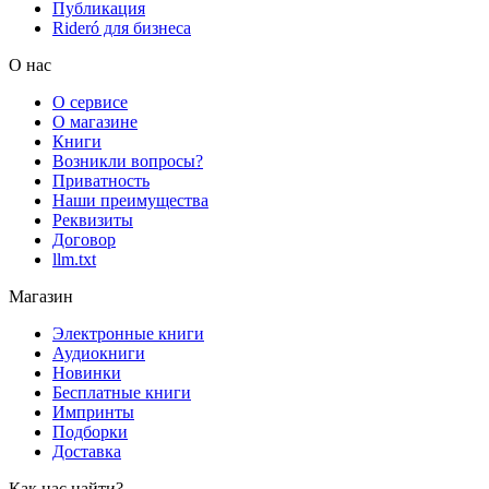
Публикация
Rideró для бизнеса
О нас
О сервисе
О магазине
Книги
Возникли вопросы?
Приватность
Наши преимущества
Реквизиты
Договор
llm.txt
Магазин
Электронные книги
Аудиокниги
Новинки
Бесплатные книги
Импринты
Подборки
Доставка
Как нас найти?