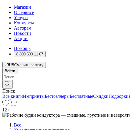
Магазин
О сервисе
Услуги
Конкурсы
Авторам
Новости
Акции
Помощь
8 800 500 11 67
RUB
Сменить валюту
Войти
Поиск
Все книги
Импринты
Бестселлеры
Бесплатные
Скидки
Подборки
12
+
Все