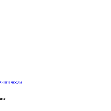
Книги людям