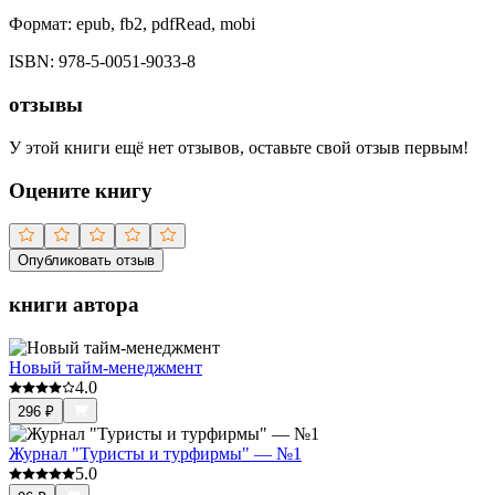
Формат:
epub, fb2, pdfRead, mobi
ISBN:
978-5-0051-9033-8
отзывы
У этой книги ещё нет отзывов, оставьте свой отзыв первым!
Оцените книгу
Опубликовать отзыв
книги автора
Новый тайм-менеджмент
4.0
296
₽
Журнал "Туристы и турфирмы" — №1
5.0