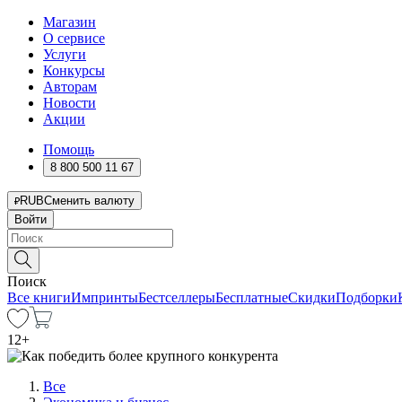
Магазин
О сервисе
Услуги
Конкурсы
Авторам
Новости
Акции
Помощь
8 800 500 11 67
RUB
Сменить валюту
Войти
Поиск
Все книги
Импринты
Бестселлеры
Бесплатные
Скидки
Подборки
12
+
Все