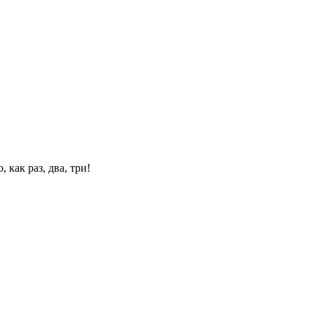
 как раз, два, три!