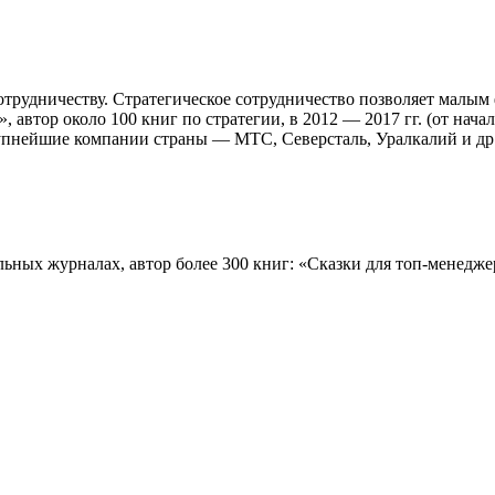
отрудничеству. Стратегическое сотрудничество позволяет малым
втор около 100 книг по стратегии, в 2012 — 2017 гг. (от нача
рупнейшие компании страны — МТС, Северсталь, Уралкалий и др
ильных журналах, автор более 300 книг: «Сказки для топ-менедж