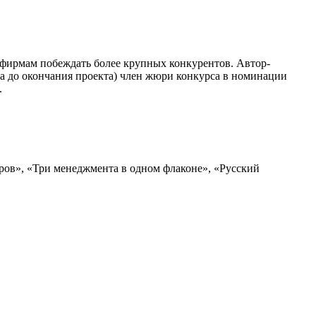
 фирмам побеждать более крупных конкурентов. Автор-
ла до окончания проекта) член жюри конкурса в номинации
.
еров», «Три менеджмента в одном флаконе», «Русский