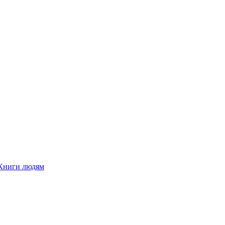
Книги людям