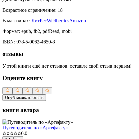
Возрастное ограничение:
18
+
В магазинах:
ЛитРес
Wildberries
Amazon
Формат:
epub, fb2, pdfRead, mobi
ISBN:
978-5-0062-4650-8
отзывы
У этой книги ещё нет отзывов, оставьте свой отзыв первым!
Оцените книгу
Опубликовать отзыв
книги автора
Путеводитель по «Артефакту»
0.0