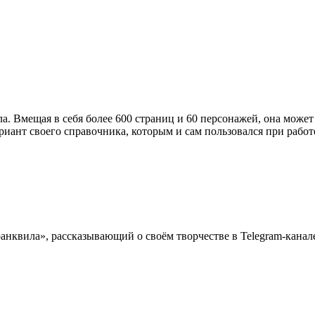
. Вмещая в себя более 600 страниц и 60 персонажей, она может
риант своего справочника, которым и сам пользовался при работ
нквила», рассказывающий о своём творчестве в Telegram-канал