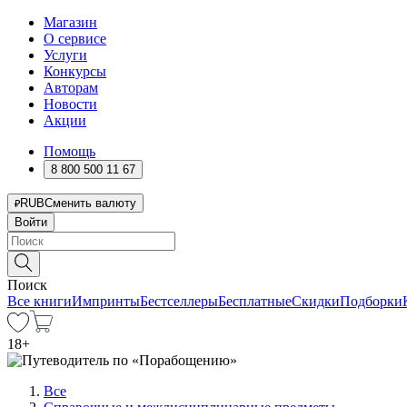
Магазин
О сервисе
Услуги
Конкурсы
Авторам
Новости
Акции
Помощь
8 800 500 11 67
RUB
Сменить валюту
Войти
Поиск
Все книги
Импринты
Бестселлеры
Бесплатные
Скидки
Подборки
18
+
Все