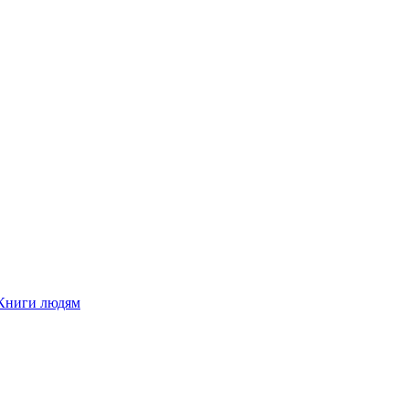
Книги людям