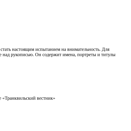
 стать настоящим испытанием на внимательность. Для
е над рукописью. Он содержит имена, портреты и титулы
е «Транквильский вестник»