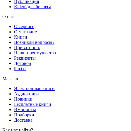
Публикация
Rideró для бизнеса
О нас
О сервисе
О магазине
Книги
Возникли вопросы?
Приватность
Наши преимущества
Реквизиты
Договор
llm.txt
Магазин
Электронные книги
Аудиокниги
Новинки
Бесплатные книги
Импринты
Подборки
Доставка
Как нас найти?