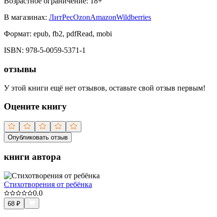
Возрастное ограничение:
18
+
В магазинах:
ЛитРес
Ozon
Amazon
Wildberries
Формат:
epub, fb2, pdfRead, mobi
ISBN:
978-5-0059-5371-1
отзывы
У этой книги ещё нет отзывов, оставьте свой отзыв первым!
Оцените книгу
Опубликовать отзыв
книги автора
Стихотворения от ребёнка
0.0
68
₽