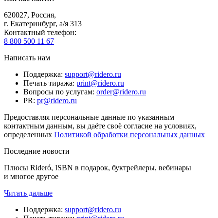
620027
,
Россия
,
г. Екатеринбург, а/я 313
Контактный телефон
:
8 800 500 11 67
Написать нам
Поддержка
:
support@ridero.ru
Печать тиража
:
print@ridero.ru
Вопросы по услугам
:
order@ridero.ru
PR
:
pr@ridero.ru
Предоставляя персональные данные по указанным
контактным данным, вы даёте своё согласие на условиях,
определенных
Политикой обработки персональных данных
Последние новости
Плюсы Rideró, ISBN в подарок, буктрейлеры, вебинары
и многое другое
Читать дальше
Поддержка
:
support@ridero.ru