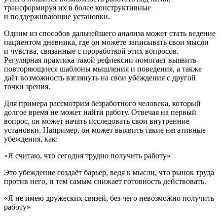
трансформируя их в более конструктивные
и поддерживающие установки.
Одним из способов дальнейшего анализа может стать ведение
пациентом дневника, где он можете записывать свои мысли
и чувства, связанные с проработкой этих вопросов.
Регулярная практика такой рефлексии помогает выявить
повторяющиеся шаблоны мышления и поведения, а также
даёт возможность взглянуть на свои убеждения с другой
точки зрения.
Для примера рассмотрим безработного человека, который
долгое время не может найти работу. Отвечая на
первый
вопрос
, он может начать исследовать свои внутренние
установки. Например, он может выявить такие негативные
убеждения, как:
«Я считаю, что сегодня трудно получить работу»
Это убеждение создаёт барьер, ведя к мысли, что рынок труда
против него, и тем самым снижает готовность действовать.
«Я не имею дружеских связей, без чего невозможно получить
работу»