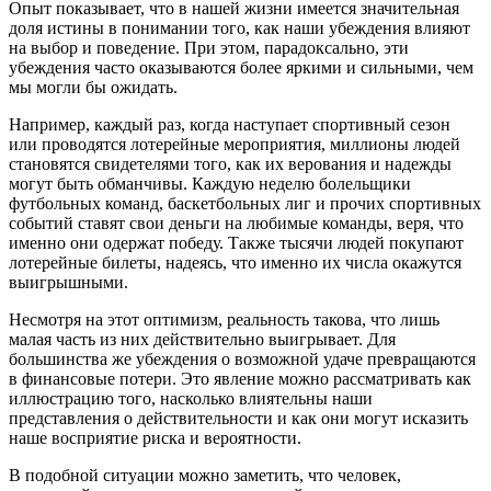
Опыт показывает, что в нашей жизни имеется значительная
доля истины в пон
иман
ии того, как наши убеждения влияют
на выбор и поведение. При этом, парадоксально, эти
убеждения часто оказываются более яркими и сильными, чем
мы могли бы ожидать.
Например, каждый раз, когда наступает спортивный сезон
или проводятся лотерейные мероприятия, миллионы людей
становятся свидетелями того, как их верования и надежды
могут быть обманчивы. Каждую неделю болельщики
футбольных команд, баскетбольных лиг и прочих спортивных
событий ставят свои деньги на любимые команды, веря, что
именно они одержат победу. Также тысячи людей покупают
лотерейные билеты, надеясь, что именно их числа окажутся
выигрышными.
Несмотря на этот оптимизм, реальность такова, что лишь
малая часть из них действительно выигрывает. Для
большинства же убеждения о возможной удаче превращаются
в финансовые потери. Это явление можно рассматривать как
иллюстрацию того, насколько влиятельны наши
представления о действительности и как они могут исказить
наше восприятие риска и вероятности.
В подобной ситуации можно заметить, что человек,