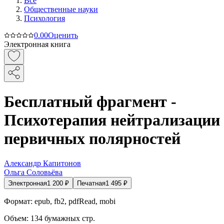
Все
Общественные науки
Психология
0.0
0
Оценить
Электронная книга
Бесплатный фрагмент -
Психотерапия нейтрализации
первичных полярностей
Александр Капитонов
Ольга Соловьёва
Электронная
1 200
₽
Печатная
1 495
₽
Формат:
epub, fb2, pdfRead, mobi
Объем:
134
бумажных стр.