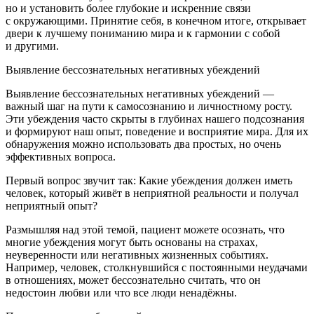
но и установить более глубокие и искренние связи
с окружающими. Принятие себя, в конечном итоге, открывает
двери к лучшему пон
иман
ию мира и к гармонии с собой
и другими.
Выявление бессознательных негативных убеждений
Выявление бессознательных негативных убеждений —
важный шаг на пути к самосознанию и личностному росту.
Эти убеждения часто скрыты в глубинах нашего подсознания
и формируют наш опыт, поведение и восприятие мира. Для их
обнаружения можно использовать два простых, но очень
эффективных вопроса.
Первый вопрос звучит так:
Какие убеждения должен иметь
человек, который живёт в неприятной реальности и получал
неприятный опыт?
Размышляя над этой темой, пациент можете осознать, что
многие убеждения могут быть основаны на страхах,
неуверенности или негативных жизненных событиях.
Например, человек, столкнувшийся с постоянными неудачами
в отношениях, может бессознательно считать, что он
недостоин любви или что все люди ненадёжны.