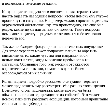
и возможные телесные реакции.
Когда пациент погрузится в воспоминания, терапевт может
начать задавать наводящие вопросы, чтобы помочь ему глубже
проникнуть в ситуацию. Например, можно спросить о деталях
окружающей обстановки: где это происходило, кто ещё был
рядом, какие звуки или запахи он помнит. Такие вопросы
помогают пациенту вернуться в тот момент и более полно
пережить его.
Так же необходимо фокусирование на телесных ощущениях.
Для этого терапевт может попросить пациента обратить
вн
иман
ие на то, какие чувства или напряжения он
испытывает в теле, когда мысленно пребывает в той
ситуации. Осознание того, как эмоции отражаются
в физическом состоянии, поможет в дальнейшем
освобождаться от их влияния.
Когда пациент подробно расскажет о ситуации, терапевт
может предложить ему рассмотреть её с разных точек зрения.
Возможно, стоит исследовать, какие ещё могли быть
объяснения или интерпретации этих событий. Это может
помочь пациенту разорвать ассоциации, которыми пропитаны
его негативные убеждения.