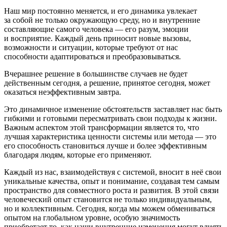
Наш мир постоянно меняется, и его динамика увлекает
за собой не только окружающую среду, но и внутренние
составляющие самого человека — его разум, эмоции
и восприятие. Каждый день приносит новые вызовы,
возможности и ситуации, которые требуют от нас
способности адаптироваться и преобразовываться.
Вчерашнее решение в большинстве случаев не будет
действенным сегодня, а решение, принятое сегодня, может
оказаться неэффективным завтра.
Это динамичное изменение обстоятельств заставляет нас быть
гибкими и готовыми пересматривать свои подходы к жизни.
Важным аспектом этой трансформации является то, что
лучшая характеристика ценности системы или метода — это
его способность становиться лучше и более эффективным
благодаря людям, которые его применяют.
Каждый из нас, взаимодействуя с системой, вносит в неё свои
уникальные качества, опыт и пон
иман
ие, создавая тем самым
пространство для совместного роста и развития. В этой связи
человеческий опыт становится не только индивидуальным,
но и коллективным. Сегодня, когда мы можем обмениваться
опытом на глобальном уровне, особую значимость
приобретает то, как наши внутренние изменения могут влиять