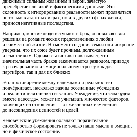
движимый сильным желанием и верой, зачастую
пренебрегает логикой и фактическими данными. Эта
склонность к игнорированию реальности может проявляться
не только в азартных играх, но и в других сферах жизни,
принося негативные последствия.
Например, многие люди вступают в брак, основывая свои
решения на романтических представлениях о любви
и совместной жизни. На момент создания семьи они искренне
уверены, что их союз будет прочным, долгожданным
и счастливым. Однако статистика показывает, что
значительная часть браков заканчивается разводом, приводя
к разочарованию и эмоциональному стрессу как для
партнёров, так и для их близких.
Это противоречие между надеждами и реальностью
подчёркивает, насколько важны осознанные убеждения
и реалистичная оценка ситуаций. Убеждение, что «мы будем
вместе навсегда», может не учитывать множество факторов,
влияющих на отношения — от жизненных изменений
до несовпадения ценностей и целей.
Человеческие убеждения обладают поразительной
способностью формировать не только наши мысли и эмоции,
но и физическое состояние.