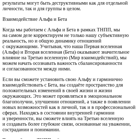
результаты могут быть деструктивными как для отдельной
личности, так и для группы в целом.
Взаимодействие Альфа и Бета
Когда мы работаем с Альфа и Бета в рамках ТНПП, мы
на самом деле корректируем не только нашу субъективную
реальность, но и общую динамику отношений
с окружающими. Учитывая, что наша Первая вселенная
(Альфа) и Вторая вселенная (Бета) оказывают значительное
влияние на Третью вселенную (Мир взаимодействий), мы
можем начать осознавать важность сбалансированности
и согласованности между ними.
Если вы сможете установить свою Альфу и гармонично
взаимодействовать с Бета, вы создаёте пространство для
положительных изменений в своей жизни и жизни
окружающих. Это может проявляться в эмоциональном
благополучии, улучшении отношений, а также в появлении
новых возможностей как в личной, так и в профессиональной
сферах. Находясь в состоянии внутренней гармонии
и уверенности, вы сможете влиять на Третью вселенную
и создавать более глубокие связи, основанные на уважении,
сострадании и пон
иман
ии.