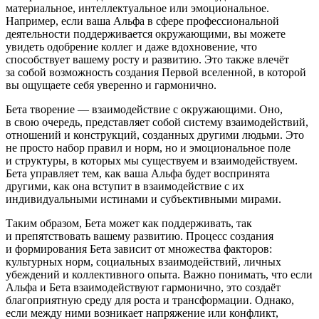
материальное, интеллектуальное или эмоциональное.
Например, если ваша Альфа в сфере профессиональной
деятельности поддерживается окружающими, вы можете
увидеть одобрение коллег и даже вдохновение, что
способствует вашему росту и развитию. Это также влечёт
за собой возможность создания Первой вселенной, в которой
вы ощущаете себя уверенно и гармонично.
Бета творение
— взаимодействие с окружающими. Оно,
в свою очередь, представляет собой систему взаимодействий,
отношений и конструкций, созданных другими людьми. Это
не просто набор правил и норм, но и эмоциональное поле
и структуры, в которых мы существуем и взаимодействуем.
Бета управляет тем, как ваша Альфа будет воспринята
другими, как она вступит в взаимодействие с их
индивидуальными истинами и субъективными мирами.
Таким образом, Бета может как поддерживать, так
и препятствовать вашему развитию. Процесс создания
и формирования Бета зависит от множества факторов:
культурных норм, социальных взаимодействий, личных
убеждений и коллективного опыта. Важно понимать, что если
Альфа и Бета взаимодействуют гармонично, это создаёт
благоприятную среду для роста и трансформации. Однако,
если между ними возникает напряжение или конфликт,