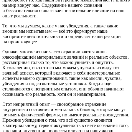
на мир вокруг нас. Содержание нашего сознания
и бессознательного оказывает значительное влияние на наш
опыт реальности.
То, что мы думаем, какие у нас убеждения, а также какие
эмоции мы испытываем — всё это формирует наше
восприятие действительности и определяет наши реакции
на происходящее.
Однако, многие из нас часто ограничиваются лишь
классификацией материальных явлений и реальных объектов,
рассматривая только то, что можно увидеть и ощутить.
К сожалению, из-за этого мы можем упускать из виду тот
важный аспект, который включает в себя нематериальные
аспекты нашего существования, такие как мысли, чувства,
убеждения и подсознательные установки. Когда люди
сталкиваются с неприятным опытом, они обычно начинают
осознавать его реальность, хотя он и нематериален.
Этот неприятный опыт — своеобразное отражение
внутреннего состояния и ментальных блоков, которые могут
не иметь физической формы, но имеют реальные последствия.
Прежние убеждения о том, что всё существо сводится
к материальному, теряют актуальность в свете осознания того,
как наши внутренние процессы влияют на нашу жизнь.