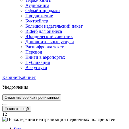
Тираж книги
Аудиокнига
Офлайн-продажи
Продвижение
Буктрейлер
Большой издательский пакет
Rideró для бизнеса
Юридический советник
Дополнительные услуги
Расшифровка текста
Перевод
Книги в аэропортах
Публикация
Все услуги
Кабинет
Кабинет
Уведомления
Отметить все как прочитанные
Показать ещё
12
+