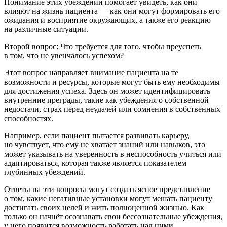
Пон
иман
ие этих убеждений помогает увидеть, как они
влияют на жизнь пациента — как они могут формировать его
ожидания и восприятие окружающих, а также его реакцию
на различные ситуации.
Второй вопрос:
Что требуется для того, чтобы преуспеть
в том, что не увенчалось успехом?
Этот вопрос направляет вн
иман
ие пациента на те
возможности и ресурсы, которые могут быть ему необходимы
для достижения успеха. Здесь он может идентифицировать
внутренние преграды, такие как убеждения о собственной
недостачи, страх перед неудачей или сомнения в собственных
способностях.
Например, если пациент пытается развивать карьеру,
но чувствует, что ему не хватает знаний или навыков, это
может указывать на уверенность в неспособность учиться или
адаптироваться, которая также является показателем
глубинных убеждений.
Ответы на эти вопросы могут создать ясное представление
о том, какие негативные установки могут мешать пациенту
достигать своих целей и жить полноценной жизнью. Как
только он начнёт осознавать свои бессознательные убеждения,
у него появится возможность работать над ними,