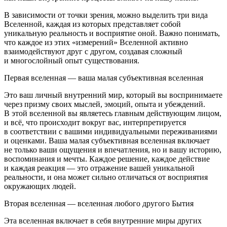
В зависимости от точки зрения, можно выделить три вида
Вселенной, каждая из которых представляет собой
уникальную реальность и восприятие оной. Важно понимать,
что каждое из этих «измерений» Вселенной активно
взаимодействуют друг с другом, создавая сложный
и многослойный опыт существования.
Первая вселенная
— ваша малая субъективная вселенная
Это ваш личный внутренний мир, который вы воспринимаете
через призму своих мыслей, эмоций, опыта и убеждений.
В этой вселенной вы являетесь главным действующим лицом,
и всё, что происходит вокруг вас, интерпретируется
в соответствии с вашими индивидуальными переживаниями
и оценками. Ваша малая субъективная вселенная включает
не только ваши ощущения и впечатления, но и вашу историю,
воспоминания и мечты. Каждое решение, каждое действие
и каждая реакция — это отражение вашей уникальной
реальности, и она может сильно отличаться от восприятия
окружающих людей.
Вторая вселенная
— вселенная любого другого Бытия
Эта вселенная включает в себя внутренние миры других