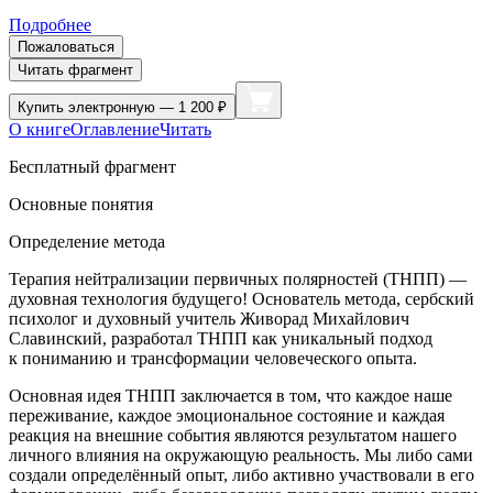
Подробнее
Пожаловаться
Читать фрагмент
Купить
электронную — 1 200 ₽
О книге
Оглавление
Читать
Бесплатный фрагмент
Основные понятия
Определение метода
Терапия нейтрализации первичных полярностей (ТНПП) —
духовная технология будущего! Основатель метода, сербский
психолог и духовный учитель Живорад Михайлович
Славинский, разработал ТНПП как уникальный подход
к пон
иман
ию и трансформации человеческого опыта.
Основная идея ТНПП заключается в том, что каждое наше
переживание, каждое эмоциональное состояние и каждая
реакция на внешние события являются результатом нашего
личного влияния на окружающую реальность. Мы либо сами
создали определённый опыт, либо активно участвовали в его