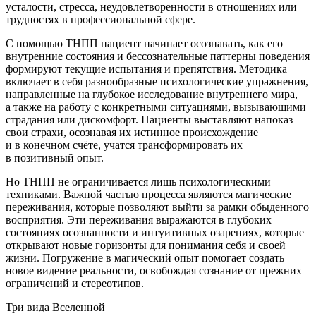
усталости, стресса, неудовлетворенности в отношениях или
трудностях в профессиональной сфере.
С помощью ТНПП пациент начинает осознавать, как его
внутренние состояния и бессознательные паттерны поведения
формируют текущие испытания и препятствия. Методика
включает в себя разнообразные психологические упражнения,
направленные на глубокое исследование внутреннего мира,
а также на работу с конкретными ситуациями, вызывающими
страдания или дискомфорт. Пациенты выставляют напоказ
свои страхи, осознавая их истинное происхождение
и в конечном счёте, учатся трансформировать их
в позитивный опыт.
Но ТНПП не ограничивается лишь психологическими
техниками. Важной частью процесса являются магические
переживания, которые позволяют выйти за рамки обыденного
восприятия. Эти переживания выражаются в глубоких
состояниях осознанности и интуитивных озарениях, которые
открывают новые горизонты для пон
иман
ия себя и своей
жизни. Погружение в магический опыт помогает создать
новое видение реальности, освобождая сознание от прежних
ограничений и стереотипов.
Три вида Вселенной