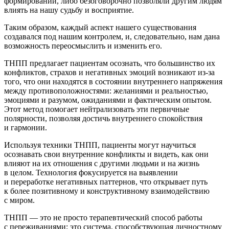
формировании, либо безоговорочно позволяли другим людям
влиять на нашу судьбу и восприятие.
Таким образом, каждый аспект нашего существования
создавался под нашим контролем, и, следовательно, нам дана
возможность переосмыслить и изменить его.
ТНПП предлагает пациентам осознать, что большинство их
конфликтов, страхов и негативных эмоций возникают из-за
того, что они находятся в состоянии внутреннего напряжения
между противоположностями: желаниями и реальностью,
эмоциями и разумом, ожиданиями и фактическим опытом.
Этот метод помогает нейтрализовать эти первичные
полярности, позволяя достичь внутреннего спокойствия
и гармонии.
Используя техники ТНПП, пациенты могут научиться
осознавать свои внутренние конфликты и видеть, как они
влияют на их отношения с другими людьми и на жизнь
в целом. Технология фокусируется на выявлении
и переработке негативных паттернов, что открывает путь
к более позитивному и конструктивному взаимодействию
с миром.
ТНПП — это не просто терапевтический способ работы
с переживаниями; это система, способствующая личностному