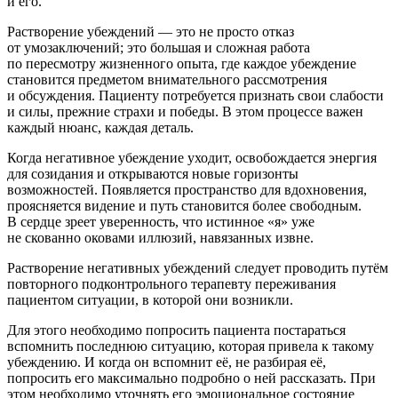
и его.
Растворение убеждений — это не просто отказ
от умозаключений; это большая и сложная работа
по пересмотру жизненного опыта, где каждое убеждение
становится предметом внимательного рассмотрения
и обсуждения. Пациенту потребуется признать свои слабости
и силы, прежние страхи и победы. В этом процессе важен
каждый нюанс, каждая деталь.
Когда негативное убеждение уходит, освобождается энергия
для созидания и открываются новые горизонты
возможностей. Появляется пространство для вдохновения,
проясняется видение и путь становится более свободным.
В сердце зреет уверенность, что истинное «я» уже
не скованно оковами иллюзий, навязанных извне.
Растворение негативных убеждений следует проводить путём
повторного подконтрольного терапевту переживания
пациентом ситуации, в которой они возникли.
Для этого необходимо попросить пациента постараться
вспомнить последнюю ситуацию, которая привела к такому
убеждению. И когда он вспомнит её, не разбирая её,
попросить его максимально подробно о ней рассказать. При
этом необходимо уточнять его эмоциональное состояние