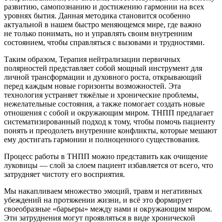
развитию, самопознанию и достижению гармонии на всех
уровнях бытия. Данная методика становится особенно
актуальной в нашем быстро меняющемся мире, где важно
не только понимать, но и управлять своим внутренним
состоянием, чтобы справляться с вызовами и трудностями.
Таким образом, Терапия нейтрализации первичных
полярностей представляет собой мощный инструмент для
личной трансформации и духовного роста, открывающий
перед каждым новые горизонты возможностей. Эта
технология устраняет тяжёлые и хронические проблемы,
нежелательные состояния, а также помогает создать новые
отношения с собой и окружающим миром. ТНПП предлагает
систематизированный подход к тому, чтобы помочь пациенту
понять и преодолеть внутренние конфликты, которые мешают
ему достигать гармонии и полноценного существования.
Процесс работы в ТНПП можно представить как очищение
луковицы — слой за слоем пациент избавляется от всего, что
затрудняет чистоту его восприятия.
Мы накапливаем множество эмоций, травм и негативных
убеждений на протяжении жизни, и всё это формирует
своеобразные «барьеры» между нами и окружающим миром.
Эти затруднения могут проявляться в виде хронической