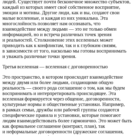
людей. Существует почти бесконечное множество субъектов,
каждый из которых имеет своё собственное восприятие,
эмоции и мотивы. Другие люди, как и вы, создают свои
малые вселенные, и каждая из них уникальна. Эта
многослойность позволяет нам осознавать, что
взаимодействие между людьми — это не только обмен
информацией, но и встреча различных точек зрения
и реальностей. Столкновение этих вселенных может
приводить как к конфликтам, так и к глубоким связям,
в зависимости от того, насколько мы готовы воспринимать
и уважать различные точки зрения.
Третья вселенная
— вселенная с договоренностью
Это пространство, в котором происходит взаимодействие
между двумя или более людьми, создающими общую
реальность — своего рода соглашение о том, как мы будем
воспринимать и интерпретировать происходящее. Эта
вселенная формируется через общение, договоренности,
культурные нормы и общественные установки. Например,
в рамках семьи, дружбы или рабочей группы создаются
специфические правила и установки, которые помогают
людям взаимодействовать более гармонично. Это может быть
как формальное соглашение (контракт, план), так
и неформальные договоренности (дружеские соглашения,