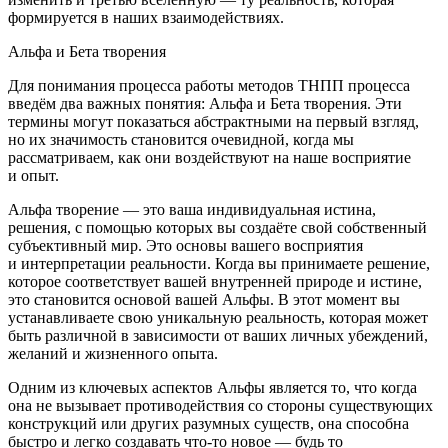
формируется в наших взаимодействиях.
Альфа и Бета творения
Для пон
иман
ия процесса работы методов ТНПП процесса
введём два важных понятия: Альфа и Бета творения. Эти
термины могут показаться абстрактными на первый взгляд,
но их значимость становится очевидной, когда мы
рассматриваем, как они воздействуют на наше восприятие
и опыт.
Альфа творение
— это ваша индивидуальная истина,
решения, с помощью которых вы создаёте свой собственный
субъективный мир. Это основы вашего восприятия
и интерпретации реальности. Когда вы принимаете решение,
которое соответствует вашей внутренней природе и истине,
это становится основой вашей Альфы. В этот момент вы
устанавливаете свою уникальную реальность, которая может
быть различной в зависимости от ваших личных убеждений,
желаний и жизненного опыта.
Одним из ключевых аспектов Альфы является то, что когда
она не вызывает противодействия со стороны существующих
конструкций или других разумных существ, она способна
быстро и легко создавать что-то новое — будь то