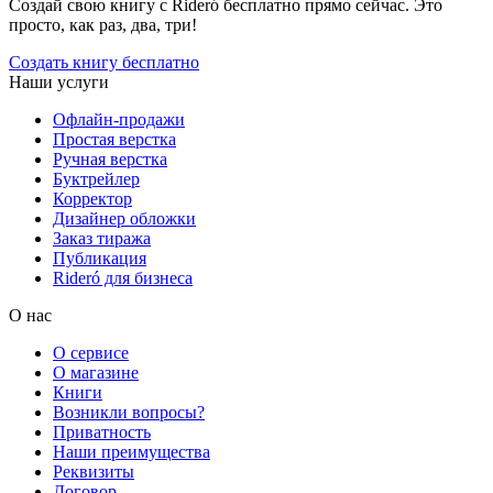
Создай свою книгу с Rideró бесплатно прямо сейчас. Это
просто, как раз, два, три!
Создать книгу бесплатно
Наши услуги
Офлайн-продажи
Простая верстка
Ручная верстка
Буктрейлер
Корректор
Дизайнер обложки
Заказ тиража
Публикация
Rideró для бизнеса
О нас
О сервисе
О магазине
Книги
Возникли вопросы?
Приватность
Наши преимущества
Реквизиты
Договор