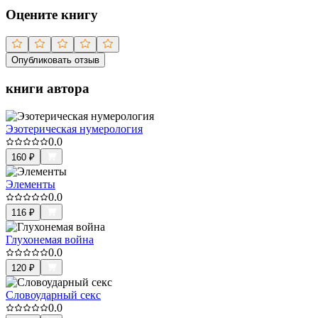
Оцените книгу
Опубликовать отзыв
книги автора
Эзотерическая нумерология
0.0
160
₽
Элементы
0.0
116
₽
Глухонемая война
0.0
120
₽
Словоударный секс
0.0