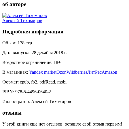
об авторе
Алексей Тихомиров
Подробная информация
Объем:
178
стр.
Дата выпуска:
28 декабря 2018 г.
Возрастное ограничение:
18
+
В магазинах:
Yandex market
Ozon
Wildberries
ЛитРес
Amazon
Формат:
epub, fb2, pdfRead, mobi
ISBN:
978-5-4496-0640-2
Иллюстратор
:
Алексей Тихомиров
отзывы
У этой книги ещё нет отзывов, оставьте свой отзыв первым!