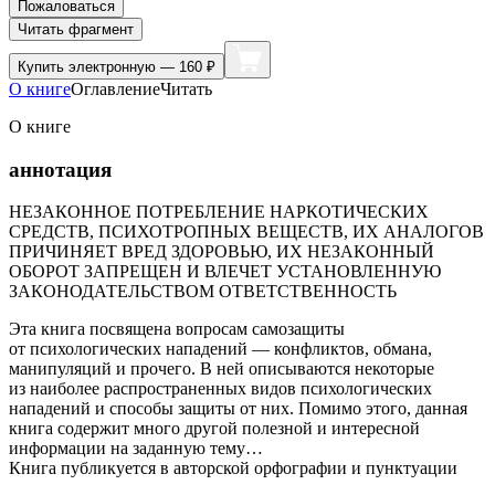
Пожаловаться
Читать фрагмент
Купить
электронную — 160 ₽
О книге
Оглавление
Читать
О книге
аннотация
НЕЗАКОННОЕ ПОТРЕБЛЕНИЕ НАРКОТИЧЕСКИХ
СРЕДСТВ, ПСИХОТРОПНЫХ ВЕЩЕСТВ, ИХ АНАЛОГОВ
ПРИЧИНЯЕТ ВРЕД ЗДОРОВЬЮ, ИХ НЕЗАКОННЫЙ
ОБОРОТ ЗАПРЕЩЕН И ВЛЕЧЕТ УСТАНОВЛЕННУЮ
ЗАКОНОДАТЕЛЬСТВОМ ОТВЕТСТВЕННОСТЬ
Эта книга посвящена вопросам самозащиты
от психологических нападений — конфликтов, обмана,
манипуляций и прочего. В ней описываются некоторые
из наиболее распространенных видов психологических
нападений и способы защиты от них. Помимо этого, данная
книга содержит много другой полезной и интересной
информации на заданную тему…
Книга публикуется в авторской орфографии и пунктуации